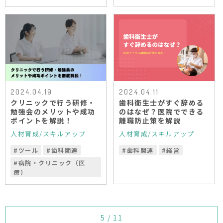
2024.04.19
2024.04.11
クリニックで行う研修・
歯科衛生士がすぐ辞める
勉強会のメリットや成功
のはなぜ？医院でできる
ポイントを解説！
離職防止策を解説
人材育成/スキルアップ
人材育成/スキルアップ
#
ツール
#
歯科関連
#
歯科関連
#
経営
#
病院・クリニック（医
療）
5 / 11