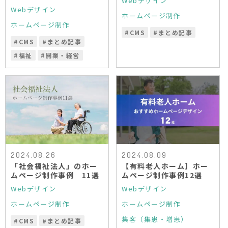
Webデザイン
Webデザイン
ホームページ制作
ホームページ制作
#
CMS
#
まとめ記事
#
CMS
#
まとめ記事
#
福祉
#
開業・経営
2024.08.26
2024.08.09
「社会福祉法人」のホー
【有料老人ホーム】ホー
ムページ制作事例 11選
ムページ制作事例12選
Webデザイン
Webデザイン
ホームページ制作
ホームページ制作
集客（集患・増患）
#
CMS
#
まとめ記事