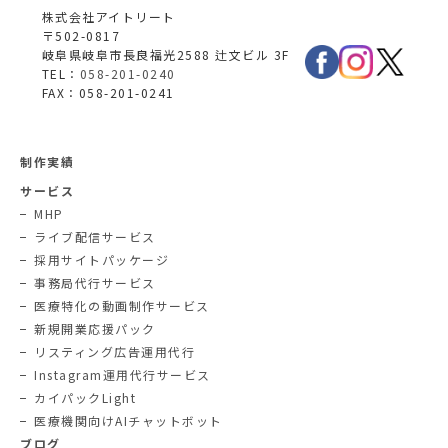
株式会社アイトリート
〒502-0817
岐阜県岐阜市長良福光2588 辻文ビル 3F
TEL：
058-201-0240
FAX：058-201-0241
制作実績
サービス
MHP
ライブ配信サービス
採用サイトパッケージ
事務局代行サービス
医療特化の動画制作サービス
新規開業応援パック
リスティング広告運用代行
Instagram運用代行サービス
カイパックLight
医療機関向けAIチャットボット
ブログ