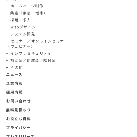
ホームページ制作
集客（集患・増患）
採用／求人
Webデザイン
システム開発
セミナー／オンラインセミナー
（ウェビナー）
インフラセキュリティ
補助金／助成金／給付金
その他
ニュース
企業情報
採用情報
お問い合わせ
無料見積もり
お役立ち資料
プライバシー
プレスリリース