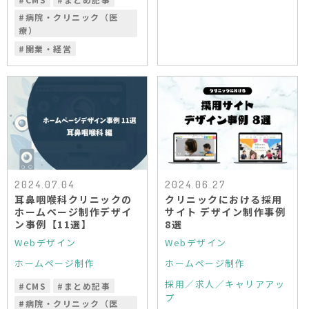
#
病院・クリニック（医
療）
#
開業・経営
2024.07.04
2024.06.27
耳鼻咽喉科クリニックの
クリニックにおける採用
ホームページ制作デザイ
サイト デザイン制作事例
ン事例【11選】
8選
Webデザイン
Webデザイン
ホームページ制作
ホームページ制作
採用／求人／キャリアアッ
#
CMS
#
まとめ記事
プ
#
病院・クリニック（医