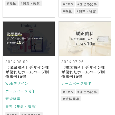
#
福祉
#
開業・経営
#
CMS
#
まとめ記事
#
福祉
#
開業・経営
2024.08.02
2024.07.26
【泌尿器科】デザイン性
【矯正歯科】デザイン性
が優れたホームページ制
が優れたホームページ制
作事例10選
作事例10選
Webデザイン
ホームページ制作
ホームページ制作
#
CMS
#
まとめ記事
新規開業
#
歯科関連
集客（集患・増患）
#
CMS
#
まとめ記事