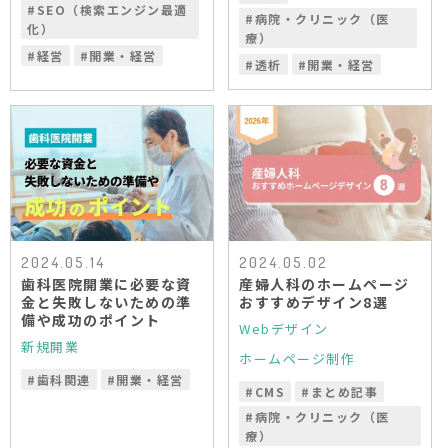
#
SEO（検索エンジン最適
#
病院・クリニック（医
化）
療）
#
経営
#
開業・経営
#
透析
#
開業・経営
2024.05.14
2024.05.02
歯科医院開業に必要な資
産婦人科のホームページ
金と失敗しないための準
おすすめデザイン8選
備や成功のポイント
Webデザイン
新規開業
ホームページ制作
#
歯科関連
#
開業・経営
#
CMS
#
まとめ記事
#
病院・クリニック（医
療）