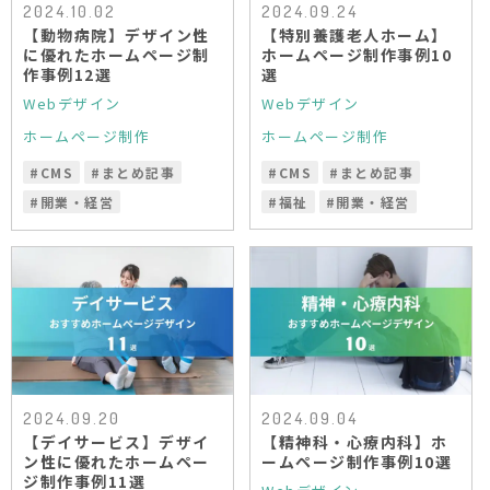
2024.10.02
2024.09.24
【動物病院】デザイン性
【特別養護老人ホーム】
に優れたホームページ制
ホームページ制作事例10
作事例12選
選
Webデザイン
Webデザイン
ホームページ制作
ホームページ制作
#
CMS
#
まとめ記事
#
CMS
#
まとめ記事
#
開業・経営
#
福祉
#
開業・経営
2024.09.20
2024.09.04
【デイサービス】デザイ
【精神科・心療内科】ホ
ン性に優れたホームペー
ームページ制作事例10選
ジ制作事例11選