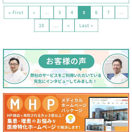
« First
«
...
3
4
5
6
7
...
10
...
»
Last »