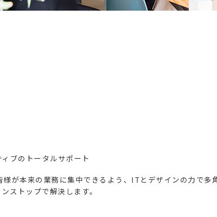
ティブのトータルサポート
の皆様が本来の業務に集中できるよう、ITとデザインの力で多
ワンストップで解決します。