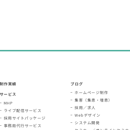
制作実績
ブログ
ホームページ制作
サービス
集客（集患・増患）
MHP
採用／求人
ライブ配信サービス
Webデザイン
採用サイトパッケージ
システム開発
事務局代行サービス