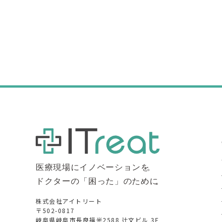
株式会社アイトリート
〒502-0817
岐阜県岐阜市長良福光2588 辻文ビル 3F