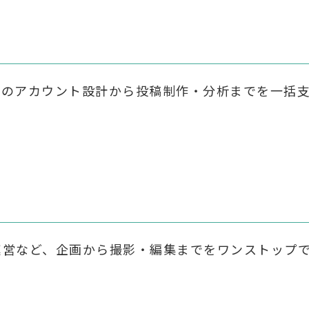
）など、SNSのアカウント設計から投稿制作・分析までを
e運営など、企画から撮影・編集までをワンストッ