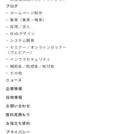
ブログ
ホームページ制作
集客（集患・増患）
採用／求人
Webデザイン
システム開発
セミナー／オンラインセミナー
（ウェビナー）
インフラセキュリティ
補助金／助成金／給付金
その他
ニュース
企業情報
採用情報
お問い合わせ
無料見積もり
お役立ち資料
プライバシー