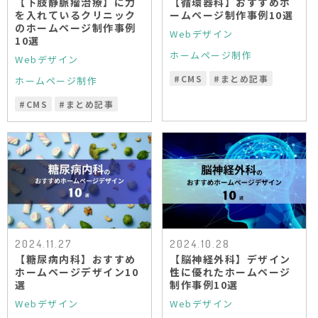
【下肢静脈瘤治療】に力
【循環器科】おすすめホ
を入れているクリニック
ームページ制作事例10選
のホームページ制作事例
Webデザイン
10選
ホームページ制作
Webデザイン
#
CMS
#
まとめ記事
ホームページ制作
#
CMS
#
まとめ記事
2024.11.27
2024.10.28
【糖尿病内科】おすすめ
【脳神経外科】デザイン
ホームページデザイン10
性に優れたホームページ
選
制作事例10選
Webデザイン
Webデザイン