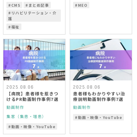
#
CMS
#
まとめ記事
#
MEO
#
リハビリテーション・介
護
#
福祉
2025.08.06
2025.08.06
【病院】患者様を惹きつ
患者様もわかりやすい治
けるPR動画制作事例7選
療説明動画制作事例7選
動画制作
動画制作
集客（集患・増患）
#
動画・映像・YouTube
#
動画・映像・YouTube