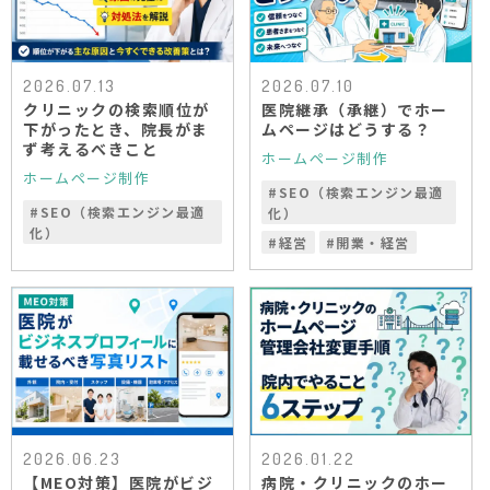
2026.07.13
2026.07.10
クリニックの検索順位が
医院継承（承継）でホー
下がったとき、院長がま
ムページはどうする？
ず考えるべきこと
ホームページ制作
ホームページ制作
#
SEO（検索エンジン最適
#
SEO（検索エンジン最適
化）
化）
#
経営
#
開業・経営
2026.06.23
2026.01.22
【MEO対策】医院がビジ
病院・クリニックのホー