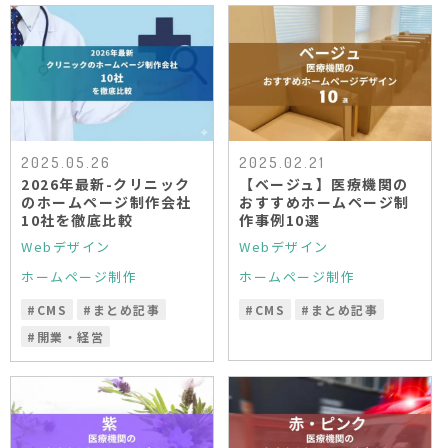
2025.05.26
2025.02.21
2026年最新-クリニック
【ベージュ】医療機関の
のホームページ制作会社
おすすめホームページ制
10社を徹底比較
作事例10選
Webデザイン
Webデザイン
ホームページ制作
ホームページ制作
#
CMS
#
まとめ記事
#
CMS
#
まとめ記事
#
開業・経営