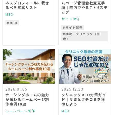
ネスプロフィールに載せ
ムページ管理会社変更手
るべき写真リスト
順｜院内でやること6ステ
ップ
MEO
サイト保守
#
MEO
#
サイト保守
#
病院・クリニック（医
療）
2026.01.05
2025.12.23
ナーシングホームの魅力
クリニックMEO対策ガイ
が伝わるホームページ制
ド｜良質なクチコミを獲
作事例10選
得しよう
ホームページ制作
MEO