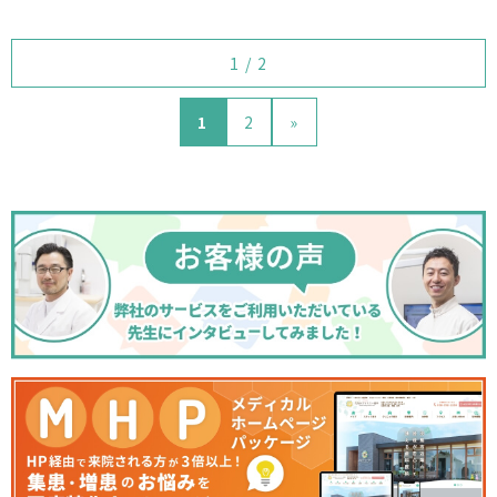
1 / 2
1
2
»