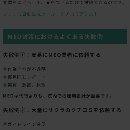
文章をコピペして、★をつけるだけで投稿できるのです。
クチコミ自動生成ツール：クチコミアシスト
MEO対策におけるよくある失敗例
失敗例①：安易にMEO業者に依頼する
作業内容が不透明
毎月同じレポート
実質「放置」状態
MEOは代行よりも、院内での運用設計が重要
です。
失敗例②：大量にサクラのクチコミを依頼する
ガイドライン違反