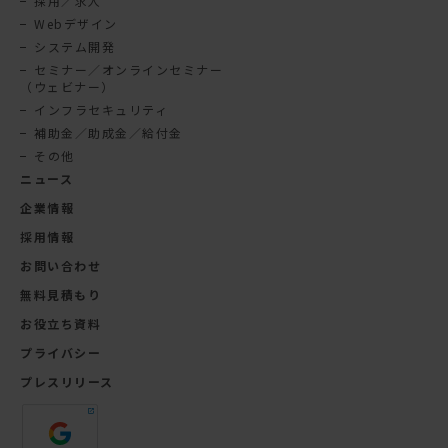
採用／求人
Webデザイン
システム開発
セミナー／オンラインセミナー
（ウェビナー）
インフラセキュリティ
補助金／助成金／給付金
その他
ニュース
企業情報
採用情報
お問い合わせ
無料見積もり
お役立ち資料
プライバシー
プレスリリース