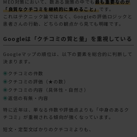
MEO対策において、数ある施策の中でも
最も重要なのが
「良質なクチコミを継続的に集めること」
です。
これはテクニック論ではなく、Googleの評価ロジックと
患者さんの行動、どちらの観点から見ても明確です。
Googleは「クチコミの質と量」を重視している
Googleマップの順位は、以下の要素を総合的に判断して
決まります。
クチコミの件数
クチコミの評価（★の数）
クチコミの内容（具体性・自然さ）
返信の有無・内容
特に近年は、単なる件数や評価点よりも「中身のあるク
チコミ」が重視される傾向が強くなっています。
短文・定型文ばかりのクチコミよりも、