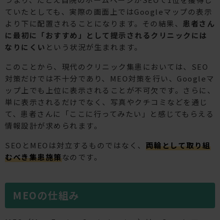
ていたとしても、実際の画面上ではGoogleマップの表示
より下に配置されることになります。その結果、
患者さん
に最初に「おすすめ」として提示されるクリニックには
なりにくい
という状況が生まれます。
このことから、現代のクリニック集患においては、SEO
対策だけでは不十分であり、MEO対策を行い、Googleマ
ップ上でも上位に表示されることが不可欠です。さらに、
単に表示されるだけでなく、写真やクチコミなどを通じ
て、患者さんに「ここに行ってみたい」と感じてもらえる
情報設計が求められます。
SEOとMEOは対立するものではなく、
両輪として取り組
むべき集患施策
なのです。
MEOの仕組み