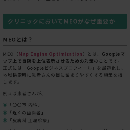
クリニックにおいてMEOがなぜ重要か
MEOとは？
MEO（
Map Engine Optimization
）とは、
Googleマ
ップ上で自院を上位表示させるための対策
のことです。
正式には「Googleビジネスプロフィール」を最適化し、
地域検索時に患者さんの目に留まりやすくする施策を指
します。
例えば患者さんが、
「〇〇市 内科」
「近くの歯医者」
「皮膚科 土曜診療」