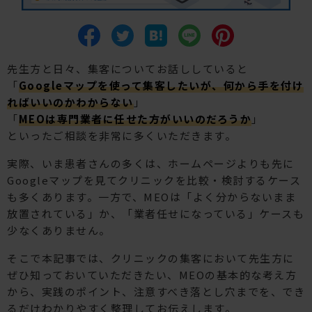
先生方と日々、集客についてお話ししていると
「
Googleマップを使って集客したいが、何から手を付け
ればいいのかわからない
」
「
MEOは専門業者に任せた方がいいのだろうか
」
といったご相談を非常に多くいただきます。
実際、いま患者さんの多くは、ホームページよりも先に
Googleマップを見てクリニックを比較・検討するケース
も多くあります。一方で、MEOは「よく分からないまま
放置されている」か、「業者任せになっている」ケースも
少なくありません。
そこで本記事では、クリニックの集客において先生方に
ぜひ知っておいていただきたい、MEOの基本的な考え方
から、実践のポイント、注意すべき落とし穴までを、でき
るだけわかりやすく整理してお伝えします。