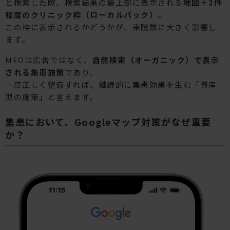
と検索した際、検索結果の最上部に表示される
地図＋3件
程度のクリニック枠（ローカルパック）
。
この枠に表示されるかどうかが、来院数に大きく影響し
ます。
MEOは広告ではなく、
自然検索（オーガニック）で表示
される集患施策
であり、
一度正しく整備すれば、継続的に集患効果を生む「資産
型の施策」と言えます。
集患において、Googleマップ対策がなぜ重要
か？