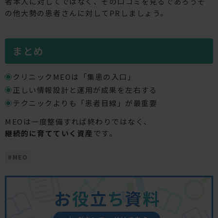
者本人に対してではなく、その口コミを見るであろうそ
の他大勢の患者さんに対してPRしましょう。
まとめ
クリニックMEOは「集患の入口」
正しい情報設計と運用が成果を左右する
テクニックよりも「患者目線」が最重要
MEOは一度整備すれば終わりではなく、
継続的に育てていく資産
です。
#
MEO