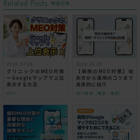
Related Posts
関連記事
2026.07.29
2026.04.20
クリニックのMEO対策
【病院のMEO対策】始
ーGoogleマップで上位
め方から運用のコツまで
表示する方法
具体的に紹介
MEO
MEO
集客（集患・増患）