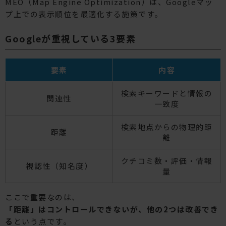
MEO（Map Engine Optimization）は、Googleマッ
プ上での表示順位を最適化する施策です。
Googleが重視している3要素
要素
内容
検索キーワードと情報の
関連性
一致度
検索地点からの物理的距
距離
離
クチコミ数・評価・情報
視認性（知名度）
量
ここで重要なのは、
「距離」はコントロールできないが、他の2つは改善でき
る
という点です。