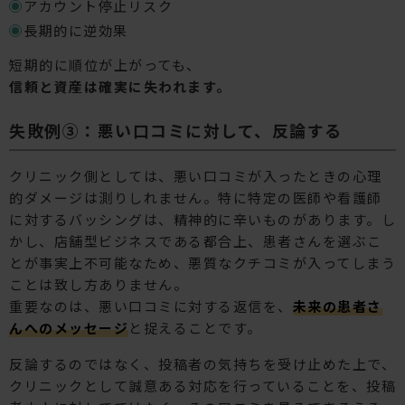
アカウント停止リスク
長期的に逆効果
短期的に順位が上がっても、
信頼と資産は確実に失われます。
失敗例③：悪い口コミに対して、反論する
クリニック側としては、悪い口コミが入ったときの心理
的ダメージは測りしれません。特に特定の医師や看護師
に対するバッシングは、精神的に辛いものがあります。し
かし、店舗型ビジネスである都合上、患者さんを選ぶこ
とが事実上不可能なため、悪質なクチコミが入ってしまう
ことは致し方ありません。
重要なのは、悪い口コミに対する返信を、
未来の患者さ
んへのメッセージ
と捉えることです。
反論するのではなく、投稿者の気持ちを受け止めた上で、
クリニックとして誠意ある対応を行っていることを、投稿