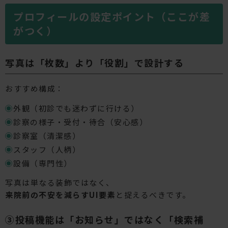
プロフィールの設定ポイント（ここが差
がつく）
写真は「枚数」より「役割」で設計する
おすすめ構成：
外観（初診でも迷わずに行ける）
診察の様子・受付・待合（安心感）
診察室（清潔感）
スタッフ（人柄）
設備（専門性）
写真は単なる装飾ではなく、
来院前の不安を減らすUI要素
と捉えるべきです。
③投稿機能は「お知らせ」ではなく「検索補