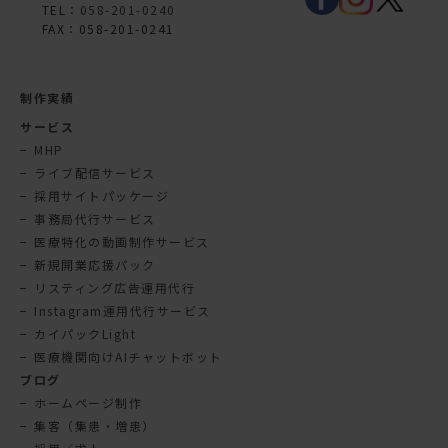
TEL：
058-201-0240
FAX：058-201-0241
制作実績
サービス
MHP
ライブ配信サービス
採用サイトパッケージ
事務局代行サービス
医療特化の動画制作サービス
新規開業応援パック
リスティング広告運用代行
Instagram運用代行サービス
カイパックLight
医療機関向けAIチャットボット
ブログ
ホームページ制作
集客（集患・増患）