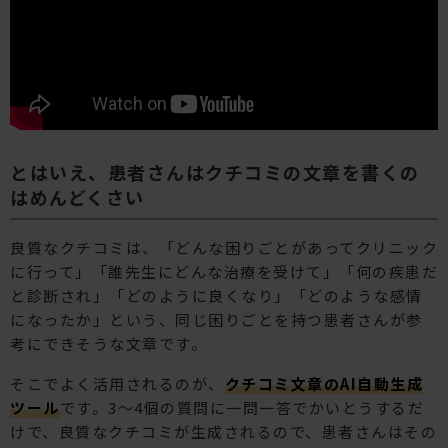
とはいえ、患者さんはクチコミの文章を書くの
はめんどくさい
良質なクチコミは、「どんな困りごとがあってクリニック
に行って」「誰先生にどんな治療を受けて」「何の疾患だ
と診断され」「どのように良くなり」「どのような感情
になったか」という、同じ困りごとを持つ患者さんが参
考にできそうな文章です。
そこでよく活用されるのが、
クチコミ文章のAI自動生成
ツール
です。3〜4個の質問に一問一答でかいとうするだ
けで、良質なクチコミが生成されるので、患者さんはその