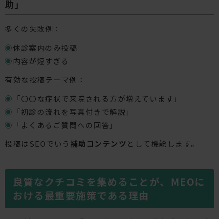
助」
多くの失敗例：
休診案内のみ投稿
内容が短すぎる
有効な投稿テーマ例：
「〇〇な症状で来院される方が増えています」
「初診の流れを写真付きで解説」
「よくあるご質問への回答」
投稿はSEOでいう
補助コンテンツ
として機能します。
良質なクチコミを集めることが、MEOに
おける最重要施策である理由