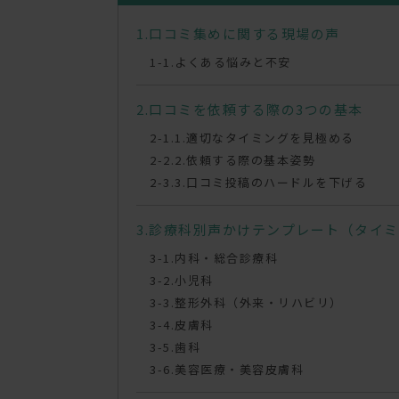
口コミ集めに関する現場の声
よくある悩みと不安
口コミを依頼する際の3つの基本
1.適切なタイミングを見極める
2.依頼する際の基本姿勢
3.口コミ投稿のハードルを下げる
診療科別声かけテンプレート（タイミ
内科・総合診療科
小児科
整形外科（外来・リハビリ）
皮膚科
歯科
美容医療・美容皮膚科