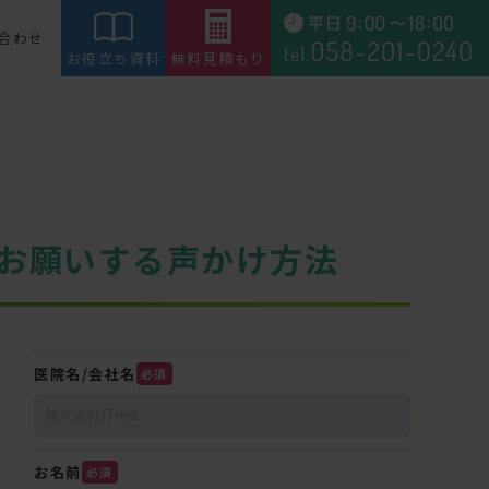
合わせ
お役立ち資料
無料見積もり
お願いする声かけ方法
医院名/会社名
必須
お名前
必須