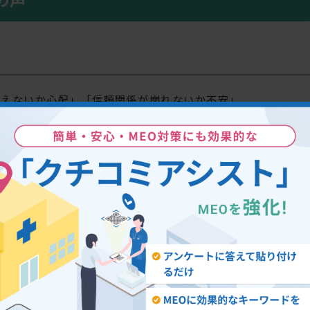
見えないか心配」「信頼関係が崩れないか不安」
かける余裕がない」「タイミングが分からない」
ッフによって言い方がバラバラで、院として統一できない」
慎重になるのは自然です。だからこそ、勢いでお願いするの
決めておく
ことが成功の近道になります。
つの基本