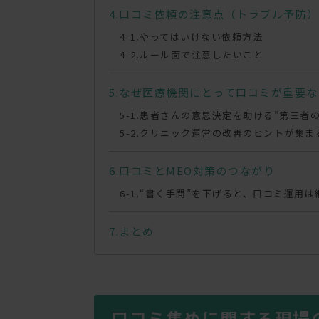
口コミ依頼の注意点（トラブル予防）
やってはいけない依頼方法
ルール面で注意したいこと
なぜ医療機関にとって口コミが重要な
患者さんの意思決定を助ける“第三者の
クリニック運営の改善のヒントが集ま
口コミとMEO対策のつながり
“書く手間”を下げると、口コミ運用は
まとめ
口コミ集めに関する現場