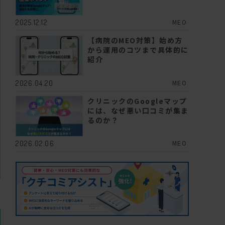
MEO
2025.12.12
【病院のMEO対策】始め方
から運用のコツまで具体的に
紹介
MEO
2026.04.20
クリニックのGoogleマップ
には、なぜ悪い口コミが集ま
るのか？
MEO
2026.02.06