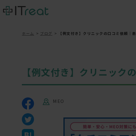
ホーム
ブログ
【例文付き】クリニックの口コミ依頼｜
【例文付き】クリニック
MEO