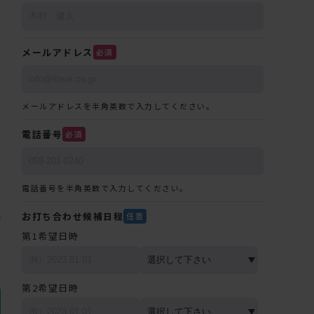
メールアドレス
必須
メールアドレスを半角英数で入力してください。
電話番号
必須
く
電話番号を半角英数で入力してください。
タ
お打ち合わせ候補日程
任意
ま
第1希望日時
第2希望日時