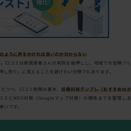
のように声をかければ良いのか分からない
す。口コミは新規患者さんの来院を後押しし、地域での信頼づ
押し売り」に見えることを避けたい分野でもあります。
まえつつ、口コミ依頼の基本、
診療科別テンプレ（おすすめの
ミとMEO対策（Googleマップ対策）の関係までを整理し
幸いです。