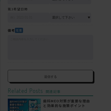
第3希望日時
備考
任意
Related Posts
関連記事
歯科MEO対策が重要な理由
と効果的な施策ポイント