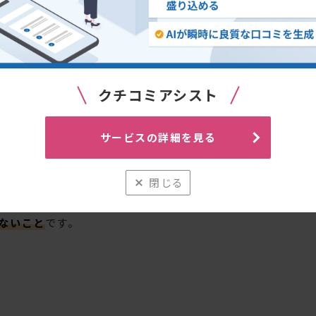
納得している瞬間
です。たとえば以下が代表的です。
いる（納得の直後）
た直後
クチコミアシスト
”瞬間）
、待ち時間が長く不満が出ている時は避けましょう。
サービスの詳細を見る
閉じる
ないこと
です。