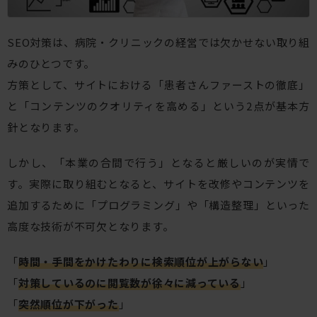
SEO対策は、病院・クリニックの経営では欠かせない取り組
みのひとつです。
方策として、サイトにおける「患者さんファーストの徹底」
と「コンテンツのクオリティを高める」という2点が基本方
針となります。
しかし、「本業の合間で行う」となると厳しいのが実情で
す。実際に取り組むとなると、サイトを改修やコンテンツを
追加するために「プログラミング」や「構造整理」といった
高度な技術が不可欠となります。
「
時間・手間をかけたわりに検索順位が上がらない
」
「
対策しているのに閲覧数が徐々に減っている
」
「
突然順位が下がった
」