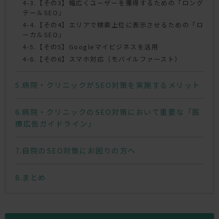
【その3】幅広くユーザーを獲得するための「ロング
テールSEO」
【その4】エリアで検索上位に表示させるための「ロ
ーカルSEO」
【その5】Googleマイビジネスを活用
【その6】スマホ対応（モバイルファースト）
病院・クリニックがSEO対策を実施するメリット
病院・クリニックのSEO対策において重要な「医
療広告ガイドライン」
自院のSEO対策にお困りの方へ
まとめ