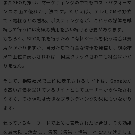
またSEO対策は、マーケティングの中でもコストパフォーマ
ンスの面で優れた手法です。たとえば、テレビCMや野立
て・電柱などの看板、ポスティングなど、これらの媒体を継
続して行うには高額な費用を払い続ける必要があります。
もちろん、SEO対策を行うために有料ツールを使う場合は費
用がかかりますが、自分たちで有益な情報を発信し、検索結
果で上位に表示されれば、何度クリックされても料金はかか
りません。
そして、検索結果で上位に表示されるサイトは、Googleか
ら高い評価を受けているサイトとしてユーザーから信頼され
やすく、その信頼は大きなブランディング効果にもつながり
ます。
狙っているキーワードで上位に表示された場合は、その効果
を最大限に活かし、集客（集患・増患）へとつなげましょ