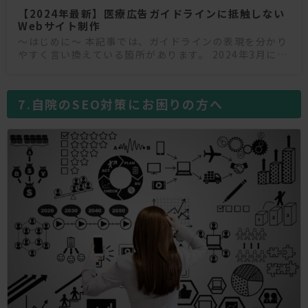
【2024年最新】医療広告ガイドラインに抵触しない
Webサイト制作
〜はじめに〜 本記事では、ガイドラインの表現を分かり
やすく言い換えている箇所があります。 2024年3月に改
定された情報をもとにしておりますが、必ず厚生労働省
のホームページもご確認ください。 参考：医療法にお
自院のSEO対策にお困りの方へ