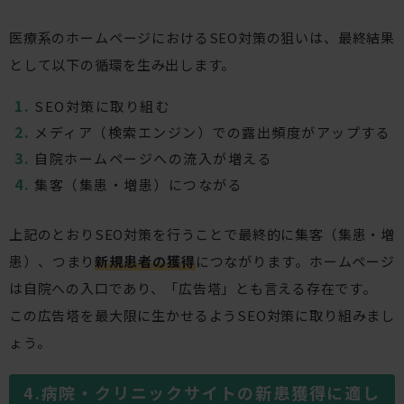
医療系のホームページにおけるSEO対策の狙いは、最終結果
として以下の循環を生み出します。
SEO対策に取り組む
メディア（検索エンジン）での露出頻度がアップする
自院ホームページへの流入が増える
集客（集患・増患）につながる
上記のとおりSEO対策を行うことで最終的に集客（集患・増
患）、つまり
新規患者の獲得
につながります。ホームページ
は自院への入口であり、「広告塔」とも言える存在です。
この広告塔を最大限に生かせるようSEO対策に取り組みまし
ょう。
病院・クリニックサイトの新患獲得に適し