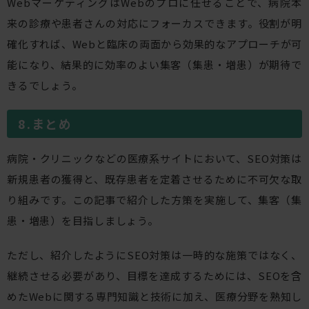
WebマーケティングはWebのプロに任せることで、病院本
来の診療や患者さんの対応にフォーカスできます。役割が明
確化すれば、Webと臨床の両面から効果的なアプローチが可
能になり、結果的に効率のよい集客（集患・増患）が期待で
きるでしょう。
まとめ
病院・クリニックなどの医療系サイトにおいて、SEO対策は
新規患者の獲得と、既存患者を定着させるために不可欠な取
り組みです。この記事で紹介した方策を実施して、集客（集
患・増患）を目指しましょう。
ただし、紹介したようにSEO対策は一時的な施策ではなく、
継続させる必要があり、目標を達成するためには、SEOを含
めたWebに関する専門知識と技術に加え、医療分野を熟知し