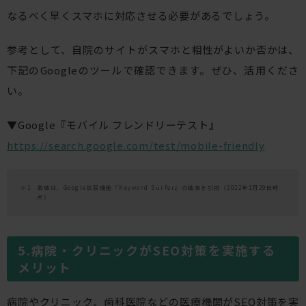
なるべく早くスマホに対応させる必要があるでしょう。
参考として、自院のサイトがスマホと相性がよいか否かは、
下記のGoogleのツールで確認できます。ぜひ、活用くださ
い。
▼Google『モバイル フレンドリーテスト』
https://search.google.com/test/mobile-friendly
※1 数値は、Google拡張機能『Keyword Surfer』の結果を引用（2022年1月29日時
点）
病院・クリニックがSEO対策を実施する
メリット
病院やクリニック、歯科医院などの医療機関がSEO対策を実