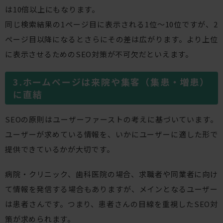
は10倍以上にもなります。
同じ検索結果の1ページ目に表示される1位〜10位ですが、2
ページ目以降になるとさらにその差は広がります。より上位
に表示させるためのSEO対策が不可欠だといえます。
ホームページは来院や集客（集患・増患）
に直結
SEOの原則はユーザーファーストの考えに基づいています。
ユーザーが求めている情報を、いかにユーザーに適した形で
提供できているかが大切です。
病院・クリニック、歯科医院の場合、求職者や同業者に向け
て情報を発信する場合もありますが、メインとなるユーザー
は患者さんです。つまり、患者さんの目線を重視したSEO対
策が求められます。