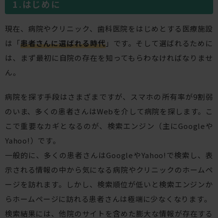
はじめに
現在、病院やクリニック、歯科医院をはじめとする医療施設
は「
患者さんに選ばれる時代
」です。そして選ばれるために
は、まず最初に自院の存在を知ってもらわなければなりませ
ん。
病院を探す手段はさまざまですが、スマホの所有率が9割弱
のいま、多くの患者さんはWebを介して病院を探します。こ
こで重要なカギとなるのが、検索エンジン（主にGoogleや
Yahoo!）です。
一般的に、多くの患者さんはGoogleやYahoo!で検索し、表
示される情報の中から気になる病院やクリニックのホームペ
ージを訪れます。しかし、検索順位が低いと検索エンジンか
らホームページに訪れる患者さんは極端に少なくなります。
検索結果には、他院のサイトを含めた膨大な情報が存在する