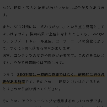
など、時間・労力と結果が結びつかない場合が多々ありま
す。
また、SEO対策には「終わりがない」という点も見落として
はいけません。検索結果で上位になれたとしても、Google
のアップデートやルール変更、ユーザーニーズの変化によっ
て、すぐに下位へ落ちる場合があります。
適宜、コンテンツの変更や修正が必要です。この点を見落と
すと、やがて検索順位は下降します。
つまり、
SEO対策は一時的な作業ではなく、継続的に行う必
要がある施策
です。そのため、「時間と労力はかかるもの」
とはじめから割り切ってください。
そのため、アウトソーシングを活用するのも1つの手です。