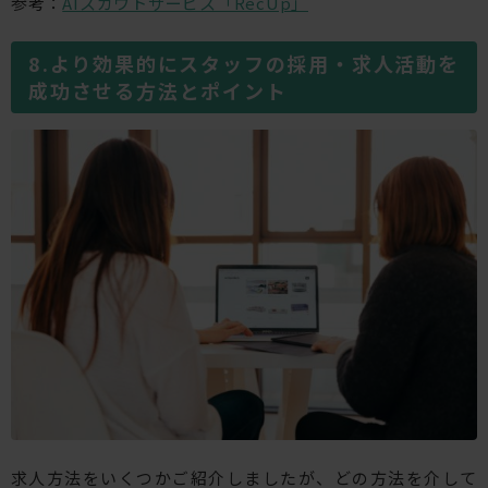
参考：
AIスカウトサービス「RecUp」
より効果的にスタッフの採用・求人活動を
成功させる方法とポイント
求人方法をいくつかご紹介しましたが、どの方法を介して