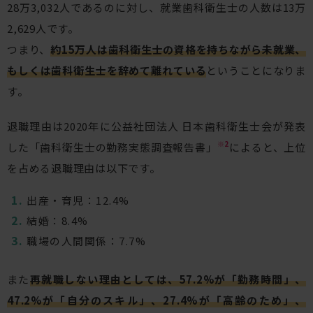
28万3,032人であるのに対し、就業歯科衛生士の人数は13万
2,629人です。
つまり、
約15万人は歯科衛生士の資格を持ちながら未就業、
もしくは歯科衛生士を辞めて離れている
ということになりま
す。
退職理由は2020年に公益社団法人 日本歯科衛生士会が発表
※2
した「歯科衛生士の勤務実態調査報告書」
によると、上位
を占める退職理由は以下です。
出産・育児：12.4%
結婚：8.4%
職場の人間関係：7.7%
また
再就職しない理由としては、57.2%が「勤務時間」、
47.2%が「自分のスキル」、27.4%が「高齢のため」、