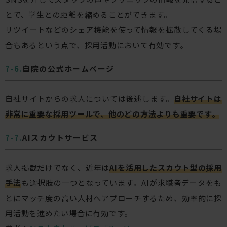
とで、学生との距離を縮めることができます。
リツイートなどのシェア機能を使って情報を拡散してくる場
合もあるという点で、採用活動において有効です。
自院の公式ホームページ
自社サイトからの求人については後述します。
自社サイトは
非常に重要な採用ツールで、他のどの方法よりも重要です。
AIスカウトサービス
求人掲載だけでなく、近年は
AIを活用したスカウト型の採用
手法
も選択肢の一つとなっています。AIが求職者データをも
とにマッチ度の高い人材へアプローチするため、効率的に採
用活動を進めたい場合に有効です。