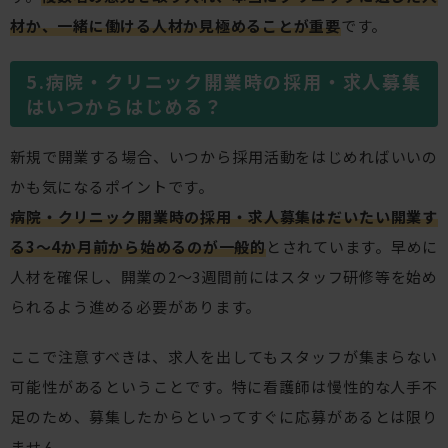
材か、一緒に働ける人材か見極めることが重要
です。
病院・クリニック開業時の採用・求人募集
はいつからはじめる？
新規で開業する場合、いつから採用活動をはじめればいいの
かも気になるポイントです。
病院・クリニック開業時の採用・求人募集はだいたい開業す
る3～4か月前から始めるのが一般的
とされています。早めに
人材を確保し、開業の2～3週間前にはスタッフ研修等を始め
られるよう進める必要があります。
ここで注意すべきは、求人を出してもスタッフが集まらない
可能性があるということです。特に看護師は慢性的な人手不
足のため、募集したからといってすぐに応募があるとは限り
ません。