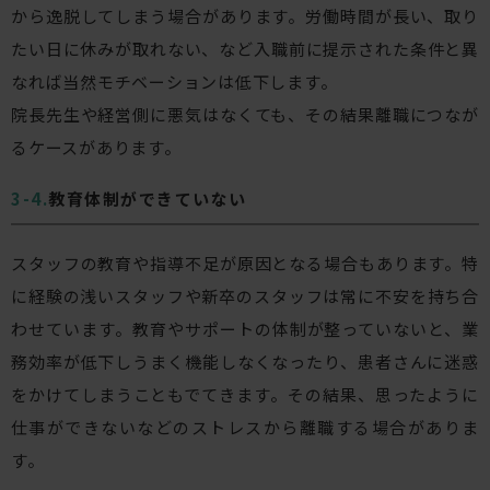
から逸脱してしまう場合があります。労働時間が長い、取り
たい日に休みが取れない、など入職前に提示された条件と異
なれば当然モチベーションは低下します。
院長先生や経営側に悪気はなくても、その結果離職につなが
るケースがあります。
教育体制ができていない
スタッフの教育や指導不足が原因となる場合もあります。特
に経験の浅いスタッフや新卒のスタッフは常に不安を持ち合
わせています。教育やサポートの体制が整っていないと、業
務効率が低下しうまく機能しなくなったり、患者さんに迷惑
をかけてしまうこともでてきます。その結果、思ったように
仕事ができないなどのストレスから離職する場合がありま
す。