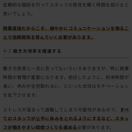
定期的な面談を行ってスタッフの意見を聞く時間を設けると
良いでしょう。
開業直後だからこそ、細やかにコミュニケーションを取るこ
とで信頼関係を育んでいく必要があります。
働き方改革を推進する
働き方改革と一言に言ってもいろいろありますが、特に就業
時間の管理が重要になります。前述したように、拘束時間が
長い、休みが全然取れない、といった状況はモチベーション
を低下させます。
ストレスが溜まって退職してしまう可能性があるので、
すべ
てのスタッフが公平に休みをとれるようにするなど、スタッ
フが働きやすい環境づくりを進める
必要があります。