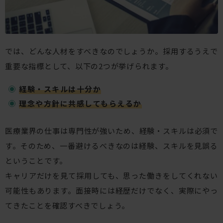
では、どんな人材をすべきなのでしょうか。採用するうえで
重要な指標として、以下の2つが挙げられます。
経験・スキルは十分か
理念や方針に共感してもらえるか
医療業界の仕事は専門性が強いため、経験・スキルは必須で
す。そのため、一番避けるべきなのは経験、スキルを見誤る
ということです。
キャリアだけを見て採用しても、思った働きをしてくれない
可能性もあります。面接時には経歴だけでなく、実際にやっ
てきたことを確認すべきでしょう。