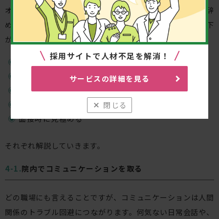
オープニングスタッフの退職を防ぐためには、スタッフが辞
めてしまう原因を取り除くことが重要です。具体的には以下
が挙げられます。
採用サイトで人材不足を解消！
院内でコミュニケーションを取る
働き方改革を推進する
サービスの詳細を見る
採用前に条件を明確にする
教育に力を入れる
閉じる
面接時に見極める
それぞれ解説していきます。
院内でコミュニケーションを取る
どの職場にも言えることですが、コミュニケーションは人間
関係のトラブル回避につながります。何気ない日常会話や、