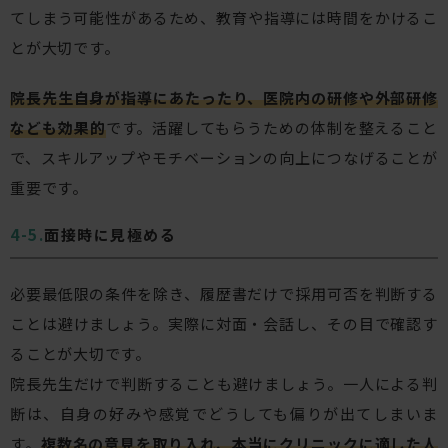
てしまう可能性があるため、教育や指導には時間をかけるこ
とが大切です。
院長先生自身が指導にあたったり、医院内の研修や外部研修
なども効果的
です。活躍してもらうための体制を整えること
で、スキルアップやモチベーションの向上につなげることが
重要です。
面接時に見極める
必要最低限の条件を除き、履歴書だけで採用可否を判断する
ことは避けましょう。実際に対面・会話し、その目で確認す
ることが大切です。
院長先生だけで判断することも避けましょう。一人による判
断は、自身の好みや感覚でどうしても偏りが出てしまいま
す。
複数名の意見を取り入れ、本当にクリニックに適した人