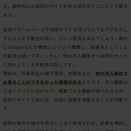
も、最終的には自院のサイトがある場合はそこにたどり着き
ます。
自院でホームページや採用サイトを持っていてもアクセスし
てもらえる可能性は低い、という意見もあるでしょう。確か
にGoogleなどの検索エンジンで検索し、直接流入してくる
可能性は低いです。しかし、他の求人媒体から自院のサイト
に流入してくる可能性は高いです。
理由は、院長先生の顔や理念、雰囲気など、
他の求人媒体で
は見ることができなかった情報がある
からです。求人媒体は
フォーマットに合わせて、掲載できる情報が限られますが、
自院のサイトであれば、自由に情報を掲載することが可能で
す。
自院の魅力や強みを余すことなく発信すれば、応募を検討し