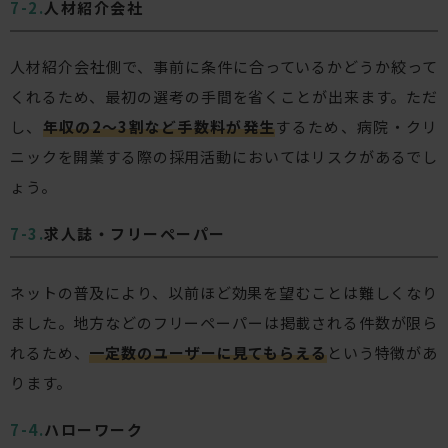
人材紹介会社
人材紹介会社側で、事前に条件に合っているかどうか絞って
くれるため、最初の選考の手間を省くことが出来ます。ただ
し、
年収の2〜3割など手数料が発生
するため、病院・クリ
ニックを開業する際の採用活動においてはリスクがあるでし
ょう。
求人誌・フリーペーパー
ネットの普及により、以前ほど効果を望むことは難しくなり
ました。地方などのフリーペーパーは掲載される件数が限ら
れるため、
一定数のユーザーに見てもらえる
という特徴があ
ります。
ハローワーク