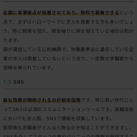
全国に事業拠点が設置されており、無料で募集できる
という
点で、まずはハローワークに求人を掲載する方も多いでしょ
う。特に開業を控え、資金繰りに頭を抱えている場合は助か
ります。
国が運営している公的機関で、労働基準法に違反している企
業の求人は掲載していないという点で、一定数の求職者から
信頼を得られています。
SNS
最も効果が期待されるのが新卒採用
です。特に若い世代にと
ってSNSは必須のコミュニケーションツールです。就職活動
においても友人間、SNSで情報を収集しています。
医院側も求職者がどんな人物なのか知ることができますし、
SNSを介してスタッフの声やクリニックの情報を発信するこ