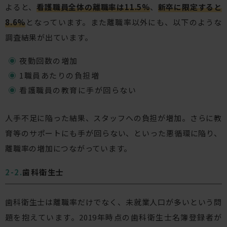
よると、
看護職員全体の離職率は11.5%
、
新卒に限定すると
8.6%
となっています。また離職率以外にも、以下のような
調査結果が出ています。
夜勤回数の増加
1職員あたりの負担増
看護職員の教育に手が回らない
人手不足に陥った結果、スタッフへの負担が増加。さらに教
育等のサポートにも手が回らない、といった悪循環に陥り、
離職率の増加につながっています。
歯科衛生士
歯科衛生士は離職率だけでなく、未就業人口が多いという問
題を抱えています。2019年時点の歯科衛生士名簿登録者が