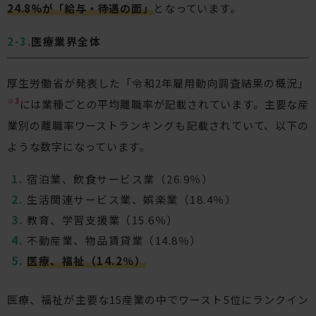
24.8%が「給与・待遇の面」
となっています。
医療業界全体
厚生労働省が発表した「令和2年雇用動向調査結果の概況」
※3
には業種ごとの平均離職率が記載されています。主要な産
業別の離職率ワーストランキングも記載されていて、以下の
ような数字になっています。
宿泊業、飲食サービス業（26.9％）
生活関連サービス業、娯楽業（18.4％）
教育、学習支援業（15.6％）
不動産業、物品賃貸業（14.8％）
医療、福祉（14.2％）
医療、福祉が主要な15産業の中でワースト5位にランクイン