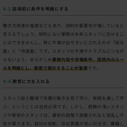
採用前に条件を明確にする
働き方改革の推進などもあり、契約の重要性が増していると
言えるでしょう。契約にない業務は本来スタッフに任せるこ
とはできませんし、特に不満が出やすいとされるのが「給与
面」と「待遇面」です。スタッフの不満やトラブルにつなが
らないよう、あらかじめ
業務内容や労働条件、医院内のルー
ルを明確にし、書面で提示することが重要
です。
教育に力を入れる
スタッフ自ら職場で先輩の動きを見て学ぶ、実践を通して学
ぶ、ということは当然必須です。しかし、経験の浅いスタッ
フや新卒のスタッフは、最初の段階で放置されると混乱し不
安が募ります。自分の役割、存在意義が見いだせず、離職し