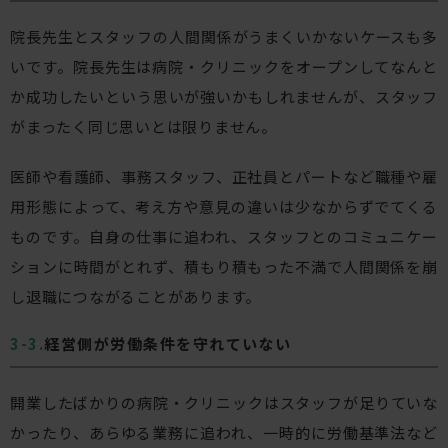
院長先生とスタッフの人間関係がうまくいかないケースも多
いです。院長先生は病院・クリニックをオープンしてなんと
か成功したいという思いが強いかもしれませんが、スタッフ
がまったく同じ思いとは限りません。
医師や看護師、事務スタッフ、正社員とパートなど職種や雇
用形態によって、考え方や意見の違いは少なからずでてくる
ものです。自身の仕事に追われ、スタッフとのコミュニケー
ションに時間がとれず、積もり積もった不満で人間関係を崩
し退職につながることがあります。
経営側が労働条件を守れていない
開業したばかりの病院・クリニックはスタッフが足りていな
かったり、あらゆる業務に追われ、一時的に労働基準法など