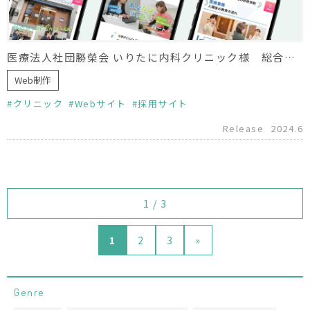
医療法人社団勝榮会 いりたに内科クリニック様 総合採用サイトフルリニューアル
Web制作
クリニック
Webサイト
採用サイト
Release
2024.6
1 / 3
1
2
3
»
Genre