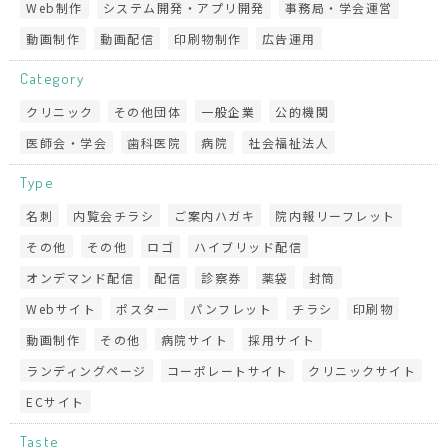
Web制作
システム開発・アプリ開発
事務局・学会運営
動画制作
動画配信
印刷物制作
広告運用
Category
クリニック
その他団体
一般企業
公的機関
医師会・学会
歯科医院
病院
社会福祉法人
Type
名刺
内覧会チラシ
ご案内ハガキ
院内報リーフレット
その他
その他
ロゴ
ハイブリッド配信
オンデマンド配信
配信
診察券
薬袋
封筒
Webサイト
ポスター
パンフレット
チラシ
印刷物
動画制作
その他
病院サイト
採用サイト
ランディングページ
コーポレートサイト
クリニックサイト
ECサイト
Taste