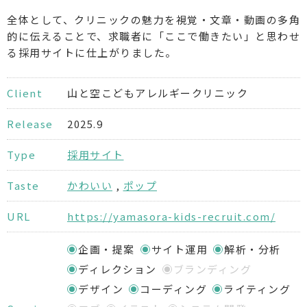
全体として、クリニックの魅力を視覚・文章・動画の多角
的に伝えることで、求職者に「ここで働きたい」と思わせ
る採用サイトに仕上がりました。
Client
山と空こどもアレルギークリニック
Release
2025.9
Type
採用サイト
Taste
かわいい
,
ポップ
URL
https://yamasora-kids-recruit.com/
企画・提案
サイト運用
解析・分析
ディレクション
ブランディング
デザイン
コーディング
ライティング