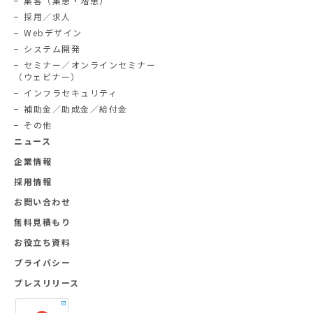
集客（集患・増患）
採用／求人
Webデザイン
システム開発
セミナー／オンラインセミナー
（ウェビナー）
インフラセキュリティ
補助金／助成金／給付金
その他
ニュース
企業情報
採用情報
お問い合わせ
無料見積もり
お役立ち資料
プライバシー
プレスリリース