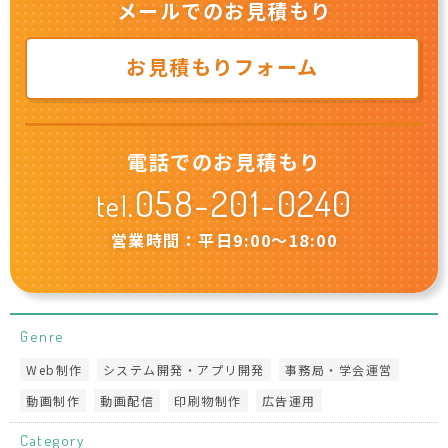
メールでのお見積もり
お見積もりフォーム
電話でのお見積もり
058-201-0240
tel.
営業時間：平日9:00〜18:00
Genre
Web制作
システム開発・アプリ開発
事務局・学会運営
動画制作
動画配信
印刷物制作
広告運用
Category