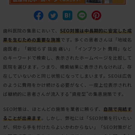
歯科医院の集患において、
SEO対策は中長期的に安定した成
果を生むための重要な施策
です。多くの患者さんは「地域名
歯医者」「親知らず 抜歯 痛い」「インプラント 費用」など
のキーワードで検索し、表示されたホームページを比較して
医院を選びます。つまり、検索結果に表示されなければ、存
在していないのと同じ状態になってしまいます。SEOは広告
のように費用をかけ続ける必要がなく、一度上位表示されれ
ば継続的に患者さんが流入する“資産型”の集患施策です。
SEO対策は、ほとんどの施策を業者に頼らず、
自院で完結す
ることが出来ます
。しかし、弊社には「SEO対策を行いたい
が、何から手を付けたらよいかわからない」「SEO対策がど