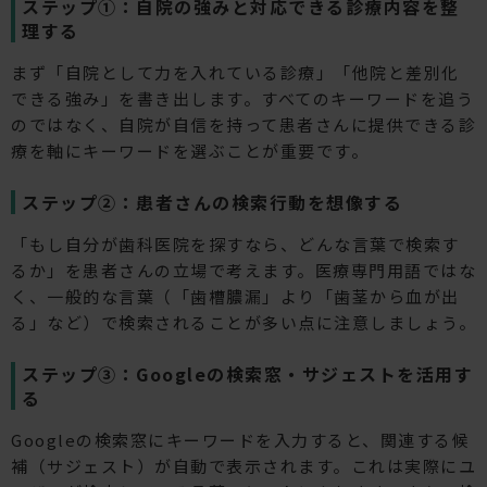
ステップ①：自院の強みと対応できる診療内容を整
理する
まず「自院として力を入れている診療」「他院と差別化
できる強み」を書き出します。すべてのキーワードを追う
のではなく、自院が自信を持って患者さんに提供できる診
療を軸にキーワードを選ぶことが重要です。
ステップ②：患者さんの検索行動を想像する
「もし自分が歯科医院を探すなら、どんな言葉で検索す
るか」を患者さんの立場で考えます。医療専門用語ではな
く、一般的な言葉（「歯槽膿漏」より「歯茎から血が出
る」など）で検索されることが多い点に注意しましょう。
ステップ③：Googleの検索窓・サジェストを活用す
る
Googleの検索窓にキーワードを入力すると、関連する候
補（サジェスト）が自動で表示されます。これは実際にユ