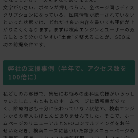
文字が小さい、ボタンが押しづらい、全ページ同じディス
クリプションになっている、医院情報が統一されていない
といった状態では、どれだけ良い内容を書いても評価が上
がりにくくなります。まずは検索エンジンとユーザーの双
方にとって分かりやすい“土台”を整えることが、SEO成
功の前提条件です。
弊社の支援事例（半年で、アクセス数を
100倍に）
私どものお客様で、集患にお悩みの歯科医院様がいらっし
ゃいました。もともとのホームページは情報量が少な
く、診療内容も十分に伝わっていない状態で、検索エンジ
ンからの流入もほとんどありませんでした。そこで、ホー
ムページのリニューアルとSEOコンサルティングをお任
せいただき、検索ニーズに基づいた診療メニューページの
再構築、院長・スタッフの情報整理、スマートフォン対