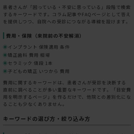
患者さんが「困っている・不安に思っている」段階で検索
するキーワードです。コラム記事やFAQページとして答え
を提供しつつ、自院への受診につながる導線を設けます。
費用・保険（来院前の不安解消）
インプラント 保険適用 条件
矯正歯科 費用 相場
セラミック 値段 1本
子どもの矯正 いつから 費用
費用に関するキーワードは、患者さんが受診を決断する
直前に調べることが多い重要なキーワードです。「目安費
用を明示するページ」を作るだけで、他院との差別化にな
ることも少なくありません。
キーワードの選び方・絞り込み方