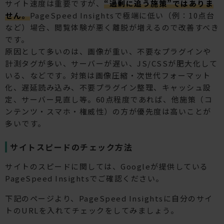
サイト速度は重要ですが、
“過剰に追う施策”ではありま
せん。
PageSpeed Insightsで極端に低い（例：10点台
など）場合、閲覧体験が悪く離脱が増えるので改善すべき
です。
原因として多いのは、画像が重い、不要なプラグインや
計測タグが多い、サーバーが遅い、JS/CSSが肥大化して
いる、などです。対策は画像圧縮・次世代フォーマット
化、遅延読み込み、不要プラグイン整理、キャッシュ設
定、サーバー見直し等。60点程度であれば、他施策（コ
ンテンツ・スマホ・権威性）の方が優先度は高いことが
多いです。
サイトスピードのチェック方法
サイトのスピードに関しては、Googleが提供している
PageSpeed Insightsでご確認ください。
下記のページより、PageSpeed Insightsに自分のサイ
トのURLを入れてチェックをしてみましょう。