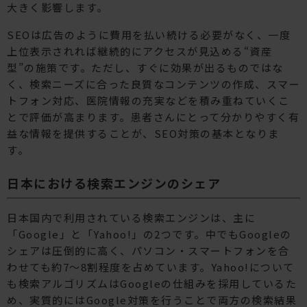
大きく影響します。
SEOは広告のように費用を払い続ける必要がなく、一度
上位表示されれば継続的にアクセスが見込める“資産
型”の施策です。ただし、すぐに効果が出るものではな
く、検索ニーズに合った良質なコンテンツの作成、スマー
トフォン対応、医院情報の充実などを積み重ねていくこ
とで評価が高まります。患者さんにとって分かりやすく有
益な情報を提供することが、SEO対策の基本となりま
す。
日本における検索エンジンのシェア
日本国内で利用されている検索エンジンは、主に
「Google」と「Yahoo!」の2つです。中でもGoogleの
シェアは圧倒的に高く、パソコン・スマートフォンを合
わせても約7〜8割程度を占めています。Yahoo!について
も検索アルゴリズムはGoogleの仕組みを採用しているた
め、実質的にはGoogle対策を行うことで両方の検索結果