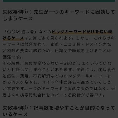
失敗事例①：先生が一つのキーワードに固執して
しまうケース
「〇〇駅 歯医者」などの
ビッグキーワードだけを追い続
けるケース
は非常に多く見られます。しかし、これらのキ
ーワードは競合が強く、距離・口コミ数・ドメイン力な
ど複数の要素が絡むため、短期間で順位を上げることは
困難です。
その結果、順位が変わらない＝SEOがうまくいっていな
いと判断してしまうことがあります。実際には、症状系や
治療法、費用、不安解消などのロングテールキーワード
から流入を増やし、サイト全体の評価を高めていくこと
が重要です。一つのキーワードに固執するのではなく、患
者さんの検索行動全体をカバーする設計が必要です。
失敗事例②：記事数を増やすことが目的になって
いるケース