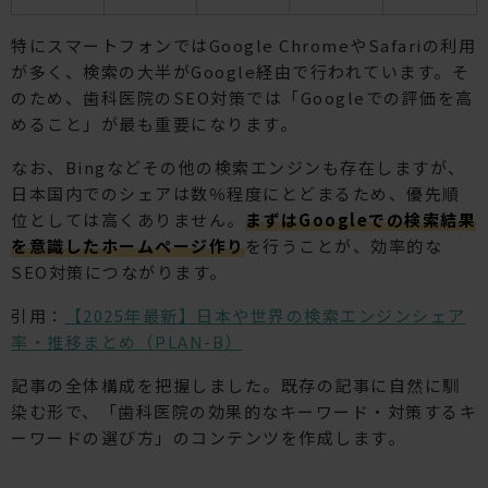
特にスマートフォンではGoogle ChromeやSafariの利用
が多く、検索の大半がGoogle経由で行われています。そ
のため、歯科医院のSEO対策では「Googleでの評価を高
めること」が最も重要になります。
なお、Bingなどその他の検索エンジンも存在しますが、
日本国内でのシェアは数％程度にとどまるため、優先順
位としては高くありません。
まずはGoogleでの検索結果
を意識したホームページ作り
を行うことが、効率的な
SEO対策につながります。
引用：
【2025年最新】日本や世界の検索エンジンシェア
率・推移まとめ（PLAN-B）
記事の全体構成を把握しました。既存の記事に自然に馴
染む形で、「歯科医院の効果的なキーワード・対策するキ
ーワードの選び方」のコンテンツを作成します。