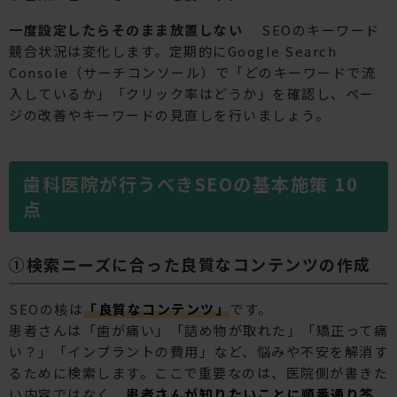
一度設定したらそのまま放置しない
SEOのキーワード
競合状況は変化します。定期的にGoogle Search
Console（サーチコンソール）で「どのキーワードで流
入しているか」「クリック率はどうか」を確認し、ペー
ジの改善やキーワードの見直しを行いましょう。
歯科医院が行うべきSEOの基本施策 10
点
①検索ニーズに合った良質なコンテンツの作成
SEOの核は
「良質なコンテンツ」
です。
患者さんは「歯が痛い」「詰め物が取れた」「矯正って痛
い？」「インプラントの費用」など、悩みや不安を解消す
るために検索します。ここで重要なのは、医院側が書きた
い内容ではなく、
患者さんが知りたいことに順番通り答