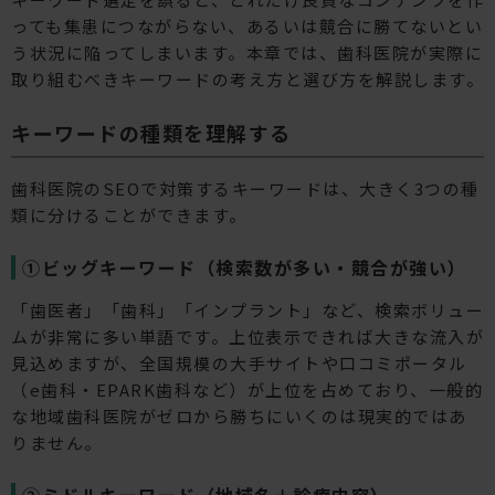
っても集患につながらない、あるいは競合に勝てないとい
う状況に陥ってしまいます。本章では、歯科医院が実際に
取り組むべきキーワードの考え方と選び方を解説します。
キーワードの種類を理解する
歯科医院のSEOで対策するキーワードは、大きく3つの種
類に分けることができます。
①ビッグキーワード（検索数が多い・競合が強い）
「歯医者」「歯科」「インプラント」など、検索ボリュー
ムが非常に多い単語です。上位表示できれば大きな流入が
見込めますが、全国規模の大手サイトや口コミポータル
（e歯科・EPARK歯科など）が上位を占めており、一般的
な地域歯科医院がゼロから勝ちにいくのは現実的ではあ
りません。
②ミドルキーワード（地域名＋診療内容）