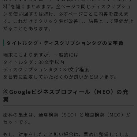
料”を短くまとめます。全ページで同じディスクリプショ
ンを使い回すのは避け、必ずページごとに内容を変えま
す。これだけでクリック率が改善し、結果として評価が上
がることもあります。
タイトルタグ・ディスクリプションタグの文字数
端末にもよりますが、一般的には
タイトルタグ：30文字以内
ディスクリプションタグ：80文字程度
を目安に設定していただくのが良いかと思います。
⑥Googleビジネスプロフィール（MEO）の充
実
歯科の集患は、通常検索（SEO）と地図検索（MEO）が
セットです。
もし、対策をしたこと無い場合は、早めに整備してしま