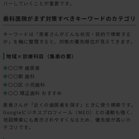
バーしていくことが重要です。
歯科医院がまず対策すべきキーワードのカテゴリ
キーワードは「患者さんがどんな状況・目的で検索する
か」を軸に整理すると、対策の優先順位が見えてきます。
地域×診療科目（集患の要）
〇〇市 歯医者
〇〇駅 歯科
〇〇区 小児歯科
〇〇 矯正歯科 おすすめ
患者さんが「近くの歯医者を探す」ときに使う検索です。
Googleビジネスプロフィール（MEO）との連動も強く、
地図検索にも表示されやすくなるため、優先度が高いカ
テゴリです。