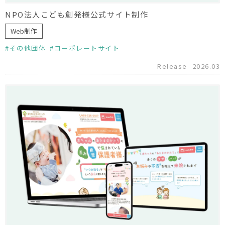
NPO法人こども創発様公式サイト制作
Web制作
その他団体
コーポレートサイト
Release
2026.03