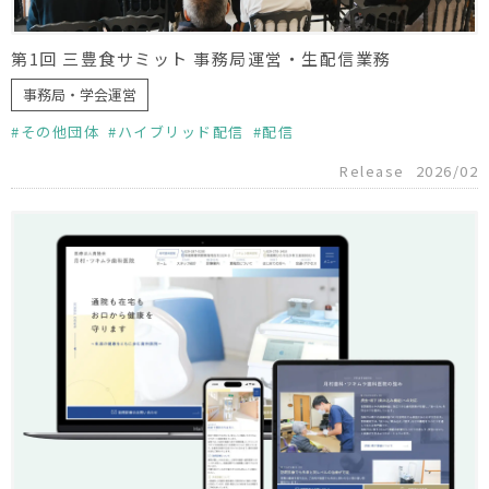
第1回 三豊食サミット 事務局運営・生配信業務
事務局・学会運営
その他団体
ハイブリッド配信
配信
Release
2026/02