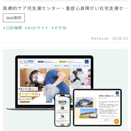
医療的ケア児支援センター・重症心身障がい在宅支援センター みらい様 ホームページリニューアル
Web制作
公的機関
Webサイト
その他
Release
2026.03