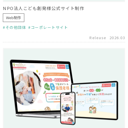
NPO法人こども創発様公式サイト制作
Web制作
その他団体
コーポレートサイト
Release
2026.03