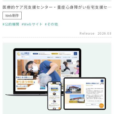
医療的ケア児支援センター・重症心身障がい在宅支援センター みらい様 ホームページリニューアル
Web制作
公的機関
Webサイト
その他
Release
2026.03