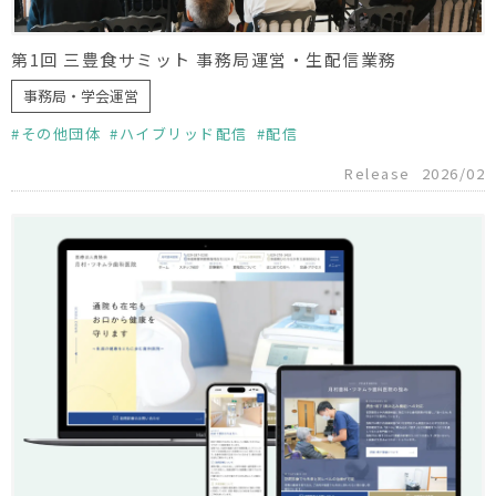
第1回 三豊食サミット 事務局運営・生配信業務
事務局・学会運営
その他団体
ハイブリッド配信
配信
Release
2026/02