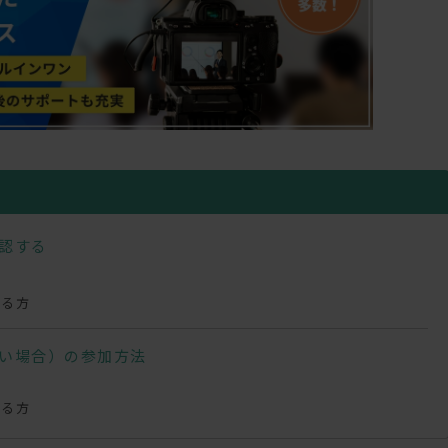
確認する
れる方
ない場合）の参加方法
れる方