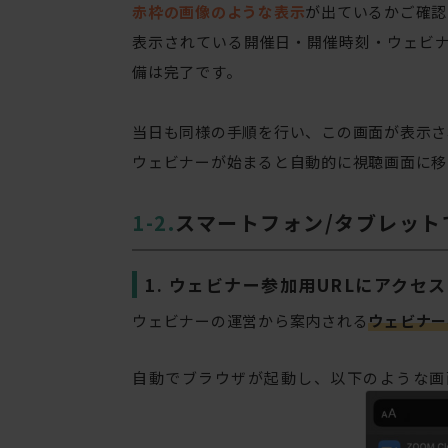
赤枠の画像のような表示
が出ているかご確認
表示されている開催日・開催時刻・ウェビ
備は完了です。
当日も同様の手順を行い、この画面が表示さ
ウェビナーが始まると自動的に視聴画面に移
スマートフォン/タブレット
1. ウェビナー参加用URLにアクセス
ウェビナーの運営から案内される
ウェビナー
自動でブラウザが起動し、以下のような画