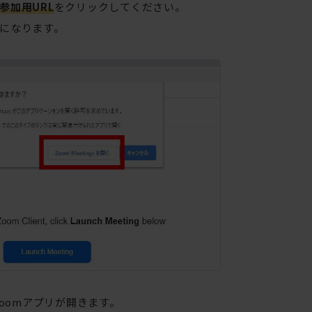
参加用URL
をクリックしてください。
になります。
oomアプリが開きます。