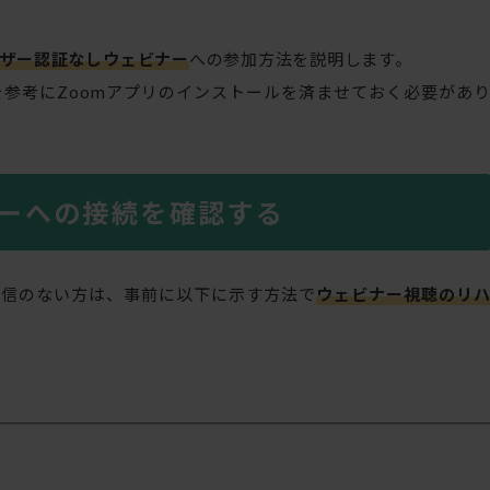
ザー認証なしウェビナー
への参加方法を説明します。
を参考にZoomアプリのインストールを済ませておく必要があ
ナーへの接続を確認する
自信のない方は、事前に以下に示す方法で
ウェビナー視聴のリ