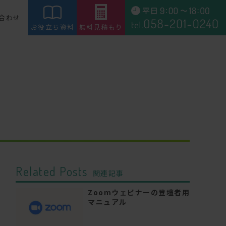
合わせ
お役立ち資料
無料見積もり
Related Posts
関連記事
Zoomウェビナーの登壇者用
マニュアル