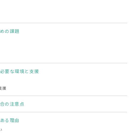
めの課題
必要な環境と支援
支援
合の注意点
ある理由
い