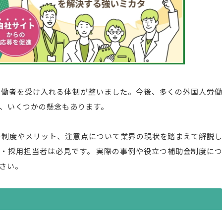
労働者を受け入れる体制が整いました。今後、多くの外国人労
、いくつかの懸念もあります。
の制度やメリット、注意点について業界の現状を踏まえて解説
・採用担当者は必見です。 実際の事例や役立つ補助金制度に
さい。