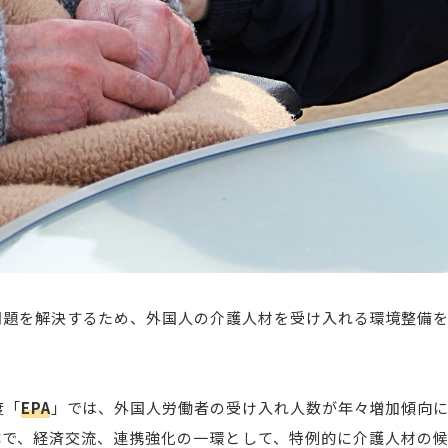
問題を解決するため、外国人の介護人材を受け入れる環境整備
度「
EPA
」では、外国人労働者の受け入れ人数が年々増加傾向
称で、経済交流、連携強化の一環として、特例的に介護人材の