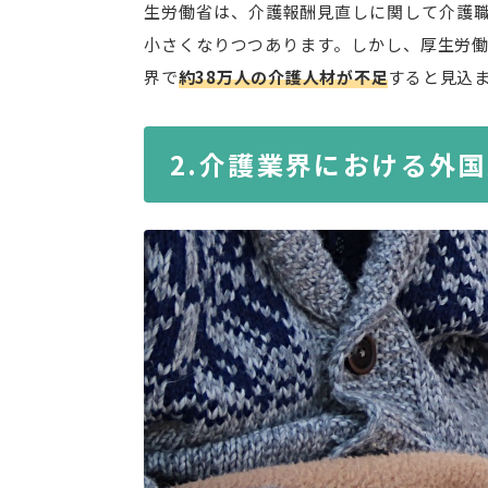
生労働省は、介護報酬見直しに関して介護
小さくなりつつあります。しかし、厚生労働
界で
約38万人の介護人材が不足
すると見込
介護業界における外国