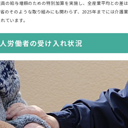
職員の給与増額のための特別加算を実施し、全産業平均との差
省のそのような取り組みにも関わらず、2025年までには介護
まれています。
人労働者の受け入れ状況