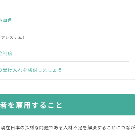
み事例
ケアシステム）
金制度
の受け入れを検討しましょう
者を雇用すること
、現在日本の深刻な問題である人材不足を解決することにつな