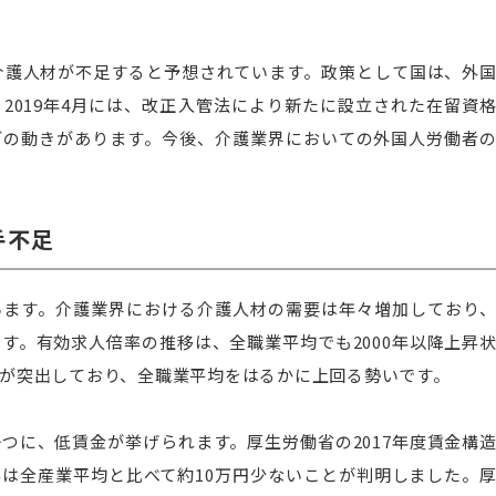
の介護人材が不足すると予想されています。政策として国は、外
2019年4月には、改正入管法により新たに設立された在留資
どの動きがあります。今後、介護業界においての外国人労働者
手不足
います。介護業界における介護人材の需要は年々増加しており
す。有効求人倍率の推移は、全職業平均でも2000年以降上昇
が突出しており、全職業平均をはるかに上回る勢いです。
つに、低賃金が挙げられます。厚生労働省の2017年度賃金構
は全産業平均と比べて約10万円少ないことが判明しました。