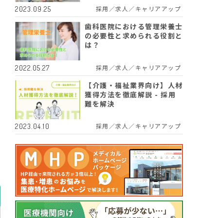
採用／求人／キャリアアップ
2023.09.25
歯科医院における管理栄養士
の必要性と求められる役割と
は？
採用／求人／キャリアアップ
2022.05.27
【介護・福祉業界向け】人材
働
獲得方法を徹底解説 - 採用
難を解決
採用／求人／キャリアアップ
2023.04.10
し
つ