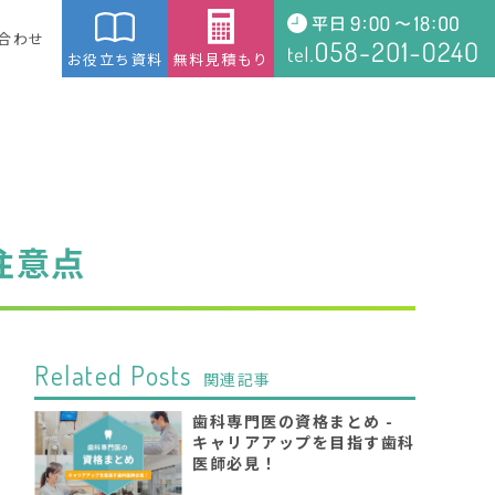
合わせ
お役立ち資料
無料見積もり
注意点
Related Posts
関連記事
歯科専門医の資格まとめ -
キャリアアップを目指す歯科
医師必見！