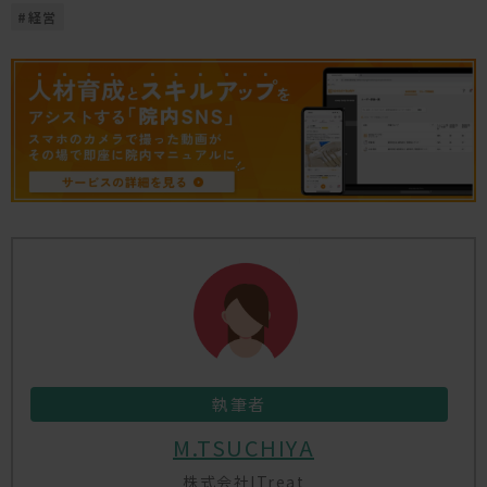
#
経営
執筆者
M.TSUCHIYA
株式会社ITreat