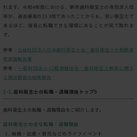
れます。令和4年度における、新卒歯科衛生士の有効求人倍
率が、過去最高の23.3倍であったことからも、若い衛生士で
あるほど、容易に転職できる環境にあることが見て取れま
す。
参考：
公益社団法人日本歯科衛生士会：歯科衛生士の勤務実
態調査報告書
参考：
一般財団法人 口腔保健協会：歯科衛生士教育に関す
る現状調査の結果報告
歯科衛生士の転職・退職理由トップ5
歯科衛生士の転職・退職理由をご紹介します。
歯科衛生士の主な転職・退職理由
結婚・出産・育児などのライフイベント