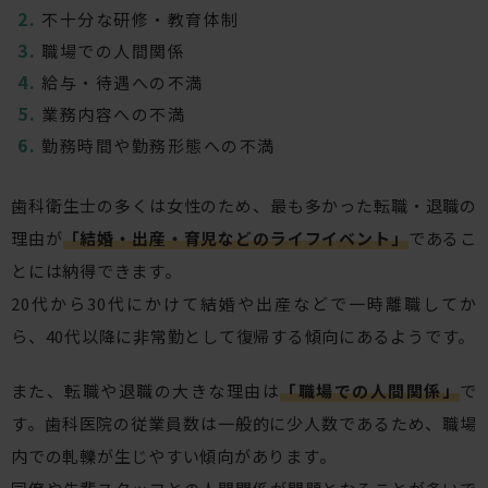
不十分な研修・教育体制
職場での人間関係
給与・待遇への不満
業務内容への不満
勤務時間や勤務形態への不満
歯科衛生士の多くは女性のため、最も多かった転職・退職の
理由が
「結婚・出産・育児などのライフイベント」
であるこ
とには納得できます。
20代から30代にかけて結婚や出産などで一時離職してか
ら、40代以降に非常勤として復帰する傾向にあるようです。
また、転職や退職の大きな理由は
「職場での人間関係」
で
す。歯科医院の従業員数は一般的に少人数であるため、職場
内での軋轢が生じやすい傾向があります。