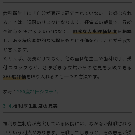
歯科衛生士に「自分が適正に評価されていない」と感じられ
ることは、退職のリスクになります。経営者の裁量で、昇給
や賞与を決定するのではなく、
明確な人事評価制度
を構築
し、ある程度客観的な指標をもとに評価を行うことが重要だ
と言えます。
たとえば、院長だけでなく、他の歯科衛生士や歯科助手、受
付スタッフなど、さまざまな立場からの意見を反映できる
360度評価
を取り入れるのも一つの方法です。
参考：
360度評価システム
福利厚生制度の充実
福利厚生制度が充実している医院には、なかなか離職されな
いという利点があります。転職してしまうと、その恩恵が受