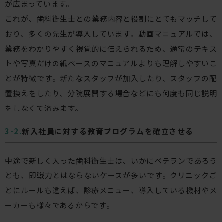
が広まっています。
これが、歯科衛生士との業務内容と役割にとてもマッチして
おり、多くの先生が導入しています。動画マニュアルでは、
業務をわかりやすく視覚的に伝えられるため、通常のテキス
トや写真だけの紙ベースのマニュアルよりも理解しやすいこ
とが特徴です。新たなスタッフが加入したり、スタッフの配
置換えをしたり、分院展開する場合などにも何度も同じ説明
をしなくて済みます。
新入社員に対する教育プログラムを確立させる
中途で新しく入った歯科衛生士は、いかにベテランであろう
とも、即戦力とはならないケースが多いです。クリニックご
とにルールも違えば、診療メニュー、導入している機材やメ
ーカーも様々であるからです。