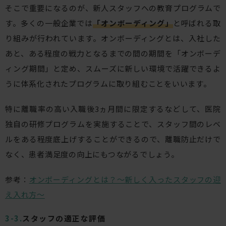
そこで重要になるのが、新人スタッフへの教育プログラムで
す。多くの一般企業では
「オンボーディング」
と呼ばれる取
り組みが行われています。オンボーディングとは、入社した
あと、ある程度の戦力となるまでの間の期間を「オンボーデ
ィング期間」と定め、スムーズに新しい環境で活躍できるよ
うに体系化されたプログラムに取り組むことをいいます。
特に離職率の高い入職後3ヵ月間に限定するなどして、医院
独自の研修プログラムを実施することで、スタッフ間のレベ
ルをある程度底上げすることができるので、離職防止だけで
なく、患者満足度の向上にもつながるでしょう。
参考：
オンボーディングとは？〜新しく入ったスタッフの迎
え入れ方〜
スタッフの適正な評価