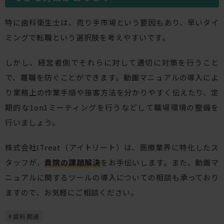
特に歯科衛生士は、売り手市場という要因もあり、早いタイ
ミングで転職という選択肢を考えやすいです。
しかし、経営者側でそれらに対して適切に対策を行うこと
で、離職を防ぐことができます。動画マニュアルの導入によ
り業務上の作業手順や接客方法を分かりやすく伝えたり、定
期的な1on1ミーティングを行うなどして職場環境の整備を
行いましょう。
株式会社ITreat（アイトリート）は、医療業界に特化したス
タッフが、
貴院の課題解決
をお手伝いします。また、動画マ
ニュアルに関するツールの導入についての相談も承っており
ますので、お気軽にご相談ください。
#
歯科関連