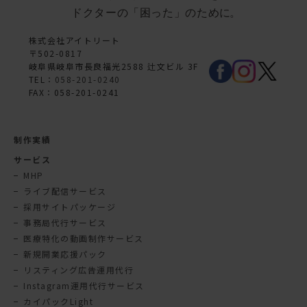
株式会社アイトリート
〒502-0817
岐阜県岐阜市長良福光2588 辻文ビル 3F
TEL：
058-201-0240
FAX：058-201-0241
制作実績
サービス
MHP
ライブ配信サービス
採用サイトパッケージ
事務局代行サービス
医療特化の動画制作サービス
新規開業応援パック
リスティング広告運用代行
Instagram運用代行サービス
カイパックLight