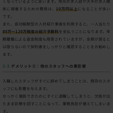
くなっているように思います。地元の求人誌や大手の求人媒
体に掲載するための費用は、
10万円以上
になることが多い
です。
また、成功報酬型の人材紹介業者を利用すると、一人当たり
80万〜120万程度の紹介手数料
を支払うことになります。早
期離職による返金制度も用意されていますが、全額が戻ると
は限らないので契約書をしっかりと確認することをお勧めし
ます。
デメリット③：他のスタッフへの悪影響
入職したスタッフがすぐに辞めてしまうことは、既存のスタ
ッフにも影響を与えます。
せっかく増員できたのにすぐに退職してしまうと、欠員が出
たまま診療を回すことになって、業務負担が増えてしまいま
す。