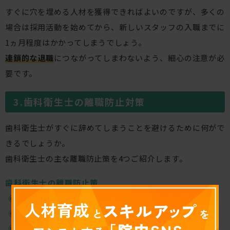
すぐに穴を埋める人材を獲得できればよいのですが、多くの
場合は採用活動を始めてから、新しいスタッフの入職までに
1ヵ月程度はかかってしまうでしょう。
連鎖的な退職
につながってしまわないよう、細心の注意が必
要です。
歯科衛生士の離職防止対策
歯科衛生士がすぐに辞めてしまうことを避けるために何がで
きるでしょうか。
歯科衛生士の主な離職防止策を4つご紹介します。
歯科衛生士の離職防止策
院内教育ツールの導入
新入社員に対する教育プログラムを確立させる
適正な評価システムの構築