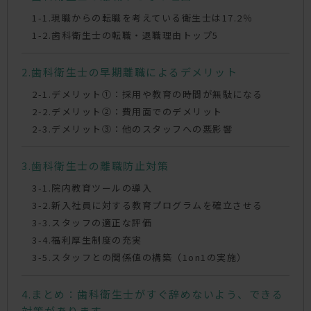
現職からの転職を考えている衛生士は17.2％
歯科衛生士の転職・退職理由トップ5
歯科衛生士の早期離職によるデメリット
デメリット①：採用や教育の時間が無駄になる
デメリット②：費用面でのデメリット
デメリット③：他のスタッフへの悪影響
歯科衛生士の離職防止対策
院内教育ツールの導入
新入社員に対する教育プログラムを確立させる
スタッフの適正な評価
福利厚生制度の充実
スタッフとの関係値の構築（1on1の実施）
まとめ：歯科衛生士がすぐ辞めないよう、できる
対策があります