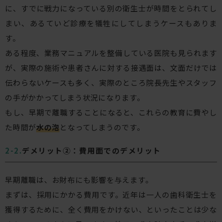
に、すでに戦力になっている別の衛生士が時間をとられてし
まい、あるていど診療を犠牲にしてしまうケースもありま
す。
ある程度、業務マニュアルを整備している医院も見られます
が、実際の施術や患者さんに対する接遇面は、文面だけでは
伝わらないケースも多く、実際のところ院長先生やスタッフ
の手がかかってしまう状況になります。
もし、早期で離職することになると、これらの教育に費やし
た時間が
水の泡
となってしまうのです。
デメリット②：費用面でのデメリット
早期離職は、お財布にも影響を与えます。
まずは、採用にかかる費用です。近年は一人の歯科衛生士を
獲得するために、全く費用をかけない、といったことは少な