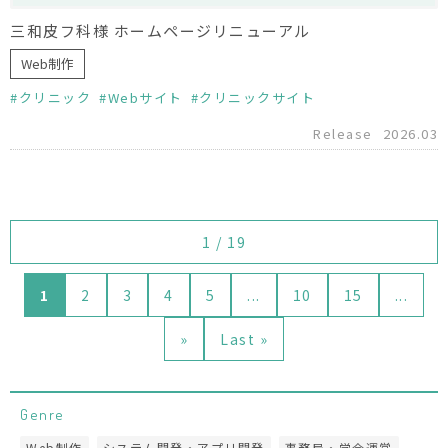
三和皮フ科様 ホームページリニューアル
Web制作
クリニック
Webサイト
クリニックサイト
Release
2026.03
1 / 19
1
2
3
4
5
...
10
15
...
»
Last »
Genre
Web制作
システム開発・アプリ開発
事務局・学会運営