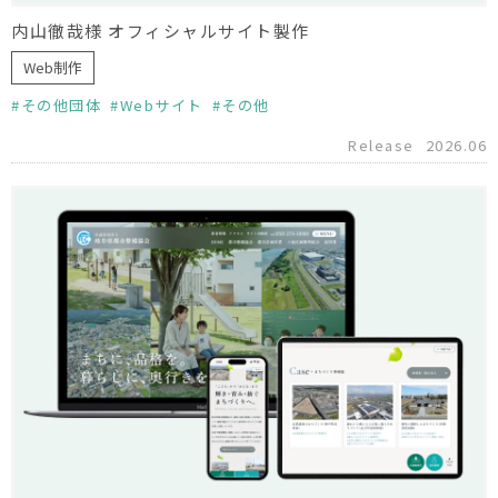
内山徹哉様 オフィシャルサイト製作
Web制作
その他団体
Webサイト
その他
Release
2026.06