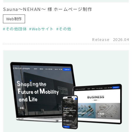
Sauna〜NEHAN〜 様 ホームページ制作
Web制作
その他団体
Webサイト
その他
Release
2026.04