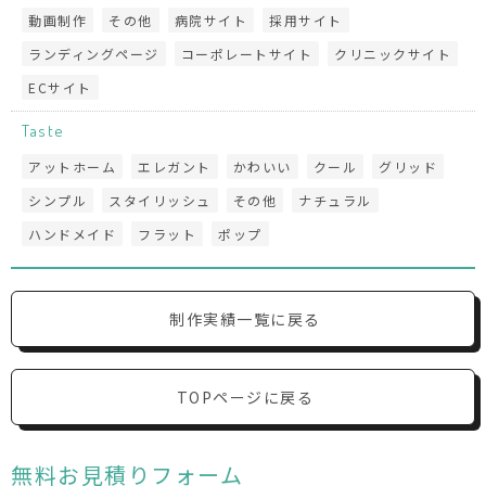
動画制作
その他
病院サイト
採用サイト
ランディングページ
コーポレートサイト
クリニックサイト
ECサイト
Taste
アットホーム
エレガント
かわいい
クール
グリッド
シンプル
スタイリッシュ
その他
ナチュラル
ハンドメイド
フラット
ポップ
制作実績一覧に戻る
TOPページに戻る
無料お見積りフォーム