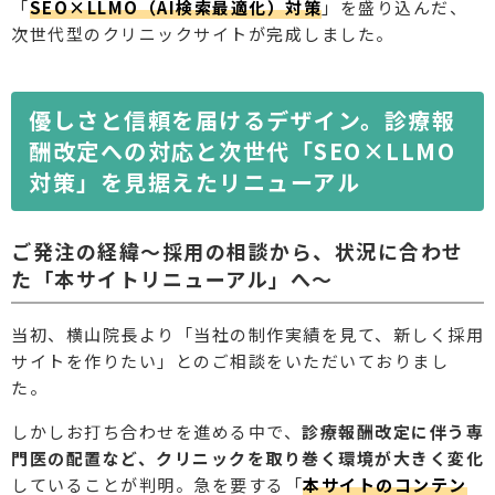
「
SEO×LLMO（AI検索最適化）対策
」を盛り込んだ、
次世代型のクリニックサイトが完成しました。
優しさと信頼を届けるデザイン。診療報
酬改定への対応と次世代「SEO×LLMO
対策」を見据えたリニューアル
ご発注の経緯〜採用の相談から、状況に合わせ
た「本サイトリニューアル」へ〜
当初、横山院長より「当社の制作実績を見て、新しく採用
サイトを作りたい」とのご相談をいただいておりまし
た。
しかしお打ち合わせを進める中で、
診療報酬改定に伴う専
門医の配置など、クリニックを取り巻く環境が大きく変化
していることが判明。急を要する「
本サイトのコンテン