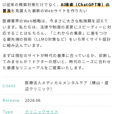
☑従来の検索対策だけでなく、
AI検索（ChatGPT等）の
普及
を見据えた最新のWebサイトを作りたい
医療業界のWeb戦略は、今まさに大きな転換期を迎えて
います。私たちは、法律や制度の変更にスピーディーに対
応することはもちろん、「これからの集患」に差をつけ
る最先端の技術（LLMO対策など）をいち早くサイト設計
に組み込んでいます。
まずは現在のサイトが時代の基準に合っているか、診断し
てみませんか？ドクターの想いと、時代のニーズに合わせ
た最適なリニューアルをご提案いたします。
医療法人メディカルメンタルケア（横山・渡
Client
辺クリニック）
Release
2026.06
Type
クリニックサイト