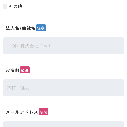
その他
法人名/会社名
任意
お名前
必須
メールアドレス
必須