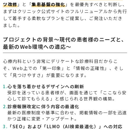
ツ改修
」と「
集患基盤の強化
」を最優先すべきと判断し、
まずはクリニック公式サイトのフルリニューアルから先行
して着手する柔軟なプランをご提案し、ご発注いただき
ました。
プロジェクトの背景〜現代の患者様のニーズと、
最新のWeb環境への適応〜
心療内科という非常にデリケートな診療科目だからこ
そ、Web上での「第一印象」と「情報の正確性」、そし
て「見つけやすさ」が重要になります。
心を落ち着かせるデザインへの刷新
受診を迷っている患者様が、画面を通じて「ここなら安
心して診てもらえる」と感じられる世界観の構築。
診療報酬改定に伴う内容の最適化
最新の医療制度や基準に合わせ、掲載情報の一部を迅速
かつ正確に変更・アップデート。
「SEO」および「LLMO（AI検索最適化）」への対応