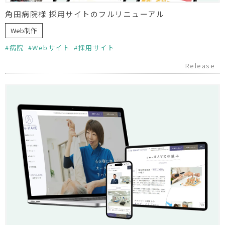
角田病院様 採用サイトのフルリニューアル
Web制作
病院
Webサイト
採用サイト
Release