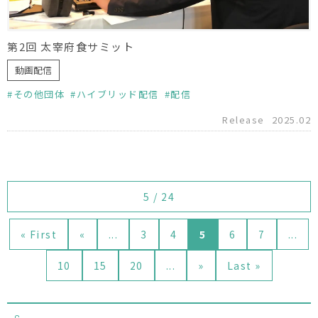
第2回 太宰府食サミット
動画配信
その他団体
ハイブリッド配信
配信
Release
2025.02
5 / 24
« First
«
...
3
4
5
6
7
...
10
15
20
...
»
Last »