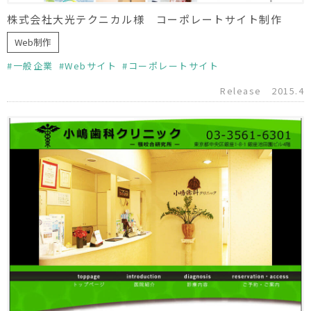
株式会社大光テクニカル様 コーポレートサイト制作
Web制作
一般企業
Webサイト
コーポレートサイト
Release
2015.4