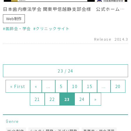
日本歯内療法学会 関東甲信越静支部会様 公式ホームページリニューアル
Web制作
医師会・学会
クリニックサイト
Release
2014.3
23 / 24
« First
«
...
5
10
15
...
20
21
22
23
24
»
Genre
Web制作
システム開発・アプリ開発
事務局・学会運営