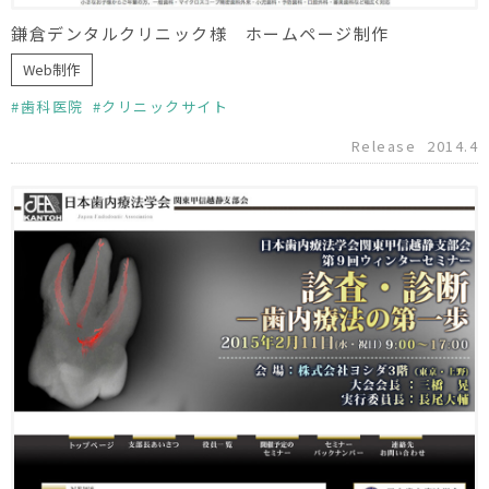
鎌倉デンタルクリニック様 ホームページ制作
Web制作
歯科医院
クリニックサイト
Release
2014.4