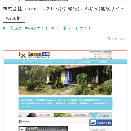
株式会社Luxem(ラクセム)様 縁尽(えんじん)施設サイト制作
Web制作
一般企業
Webサイト
コーポレートサイト
Release