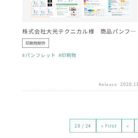
株式会社大光テクニカル様 商品パンフレット制作（Agion）
印刷物制作
パンフレット
印刷物
2020.1
Release
10 / 24
« First
«