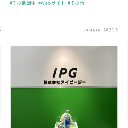
その他団体
Webサイト
その他
6
2023.5
Release