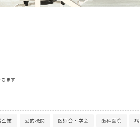
できます
般企業
公的機関
医師会・学会
歯科医院
病