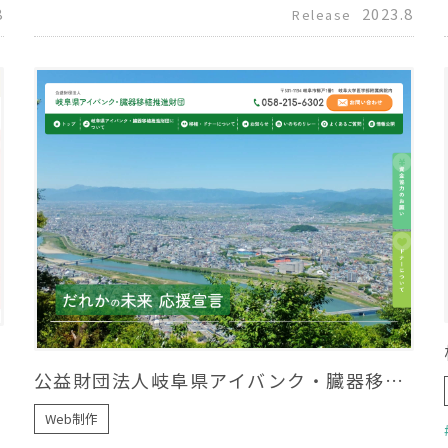
8
2023.8
Release
公益財団法人岐阜県アイバンク・臓器移植推進財団様 ホームページリニューアル
Web制作