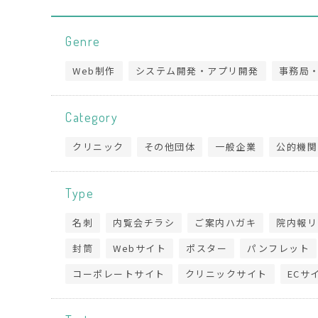
Genre
Web制作
システム開発・アプリ開発
事務局
Category
クリニック
その他団体
一般企業
公的機関
Type
名刺
内覧会チラシ
ご案内ハガキ
院内報リ
封筒
Webサイト
ポスター
パンフレット
コーポレートサイト
クリニックサイト
ECサ