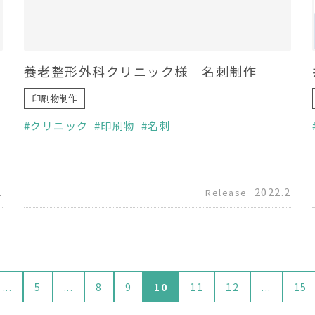
養老整形外科クリニック様 名刺制作
印刷物制作
クリニック
印刷物
名刺
1
2022.2
Release
...
5
...
8
9
10
11
12
...
15