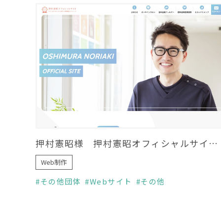
押村憲昭様 押村憲昭オフィシャルサイト制作
Web制作
その他団体
Webサイト
その他