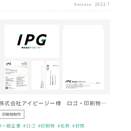
2023.7
Release
株式会社アイピージー様 ロゴ・印刷物制作
印刷物制作
一般企業
ロゴ
印刷物
名刺
封筒