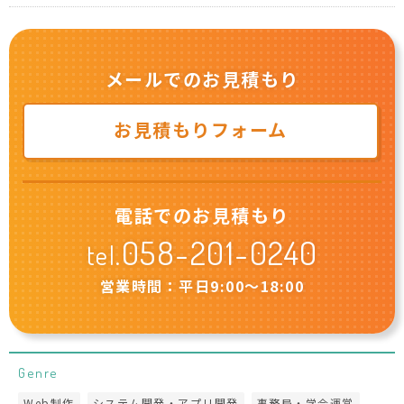
メールでのお見積もり
お見積もりフォーム
電話でのお見積もり
058-201-0240
tel.
営業時間：平日9:00〜18:00
Genre
Web制作
システム開発・アプリ開発
事務局・学会運営