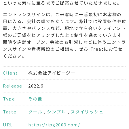
といった素材に至るまでご提案させていただきました。
エントランスサインは、ご来客時に一番最初にお客様の
目に入る、会社の顔でもあります。弊社では設置条件や位
置、大きさやバランスなど、現地で立ち会いクライアント
様のご要望をヒアリングした上で制作を進めていきます。
開院や店舗オープン、会社のお引越しなどに伴うエントラ
ンスサインや看板新設のご相談も、ぜひITreatにお任せ
ください。
Client
株式会社アイピージー
Release
2022.6
Type
その他
Taste
クール
,
シンプル
,
スタイリッシュ
URL
https://ipg2009.com/