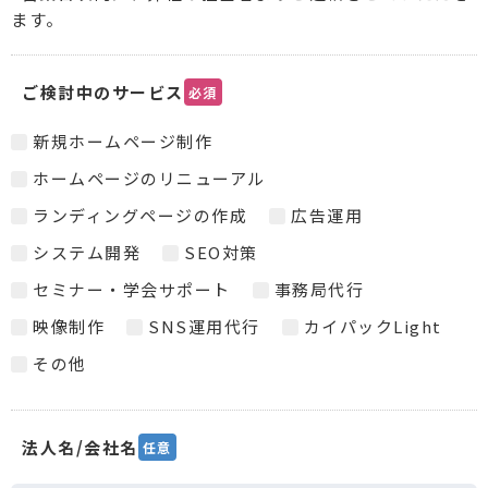
ます。
ご検討中のサービス
必須
新規ホームページ制作
ホームページのリニューアル
ランディングページの作成
広告運用
システム開発
SEO対策
セミナー・学会サポート
事務局代行
映像制作
SNS運用代行
カイパックLight
その他
法人名/会社名
任意