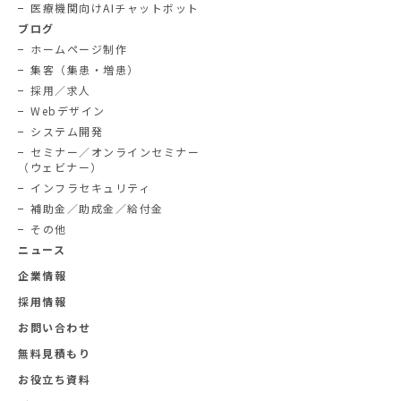
医療機関向けAIチャットボット
ブログ
ホームページ制作
集客（集患・増患）
採用／求人
Webデザイン
システム開発
セミナー／オンラインセミナー
（ウェビナー）
インフラセキュリティ
補助金／助成金／給付金
その他
ニュース
企業情報
採用情報
お問い合わせ
無料見積もり
お役立ち資料