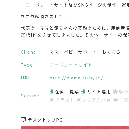
・コーポレートサイト及びSNSページの制作 運
をご依頼頂きました。
代表の「ママと赤ちゃんの笑顔のために、産前産
案/制作をさせて頂きました。その他、サイトの保
Client
ママ・ベビーサポート おくむら
Type
コーポレートサイト
URL
http://mama-baby.jp/
企画・提案
サイト運用
解析
Service
イラスト
システム開発
写真
デスクトップPC