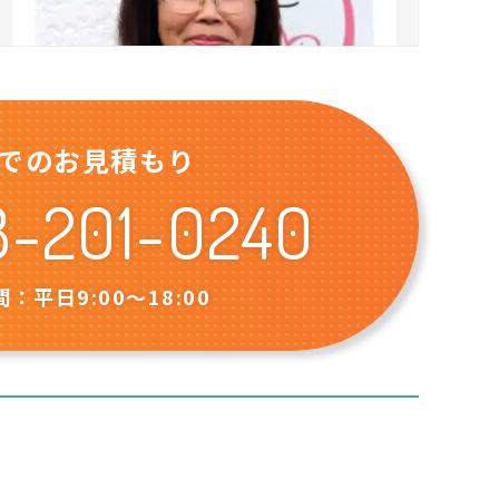
でのお見積もり
8-201-0240
：平日9:00〜18:00