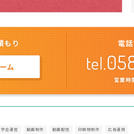
積もり
電話
05
tel.
ーム
営業時間
・学会運営
動画制作
動画配信
印刷物制作
広告運用