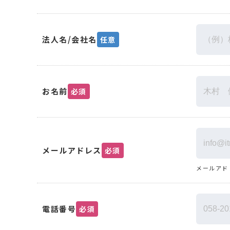
法人名/会社名
任意
お名前
必須
メールアドレス
必須
メールアド
電話番号
必須