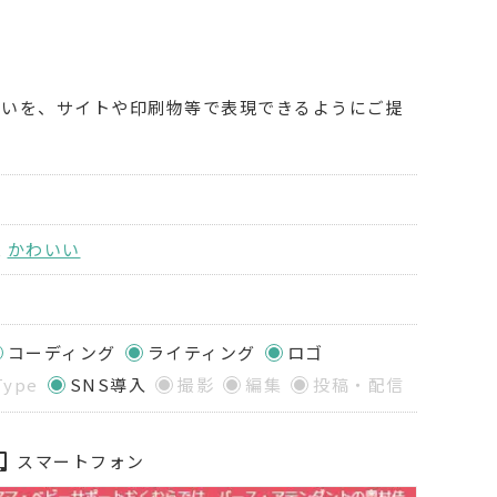
思いを、サイトや印刷物等で表現できるようにご提
,
かわいい
コーディング
ライティング
ロゴ
Type
SNS導入
撮影
編集
投稿・配信
スマートフォン