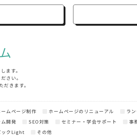
ム
たします。
ください。
ただきます。
ホームページ制作
ホームページのリニューアル
ラン
テム開発
SEO対策
セミナー・学会サポート
事
ックLight
その他