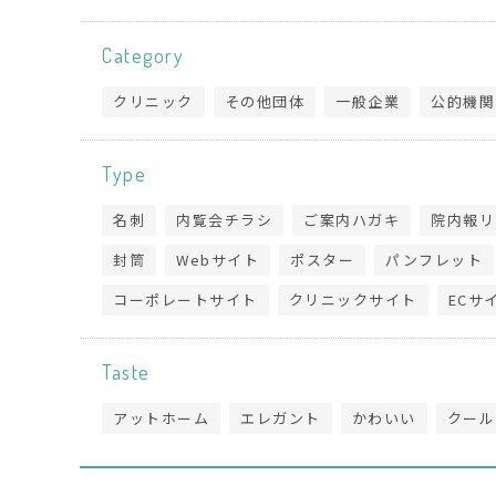
Category
クリニック
その他団体
一般企業
公的機関
Type
名刺
内覧会チラシ
ご案内ハガキ
院内報リ
封筒
Webサイト
ポスター
パンフレット
コーポレートサイト
クリニックサイト
ECサ
Taste
アットホーム
エレガント
かわいい
クール