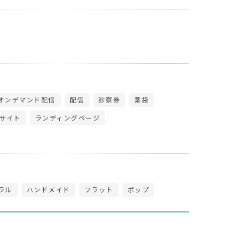
オンデマンド配信
配信
診察券
薬袋
サイト
ランディングページ
ラル
ハンドメイド
フラット
ポップ