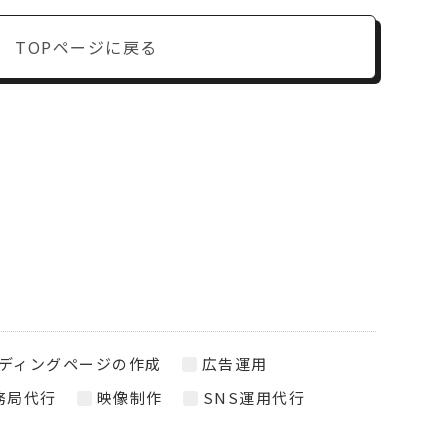
TOPページに戻る
ディングページの作成
広告運用
務局代行
映像制作
SNS運用代行