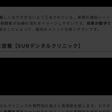
難しくなりすぎないよう工夫されている。実際の施術シーン
、視聴者が治療の流れをイメージしやすいです。
効果が数字で
あることによって、施術のメリットを感じやすいです。
密着【SUNデンタルクリニック】
らもクリニックの専門性の高さと清潔感を感じます。ドクタ
と
説明を行うシーン
からもクリニックの専門性や技術力が伝