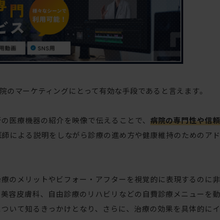
院のマーケティングにとって有効な手段であると言えます。
新の医療機器の紹介を映像で伝えることで、
病院の専門性や信
医師による説明をしながら診療の進め方や健康維持のためのア
治療のメリットやビフォー・アフターを視覚的に表現するのに
、美容皮膚科、自由診療のリハビリなどの自費診療メニューを
について知るきっかけとなり、さらに、治療の効果を具体的に