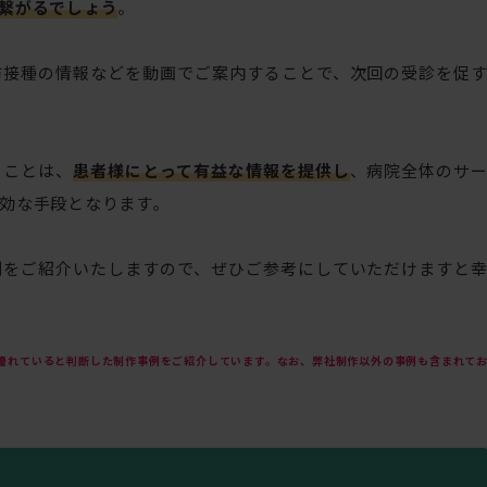
繋がるでしょう
。
防接種の情報などを動画でご案内することで、次回の受診を促
ることは、
患者様にとって有益な情報を提供し
、病院全体のサ
効な手段となります。
例をご紹介いたしますので、ぜひご参考にしていただけますと
優れていると判断した制作事例をご紹介しています。なお、弊社制作以外の事例も含まれて