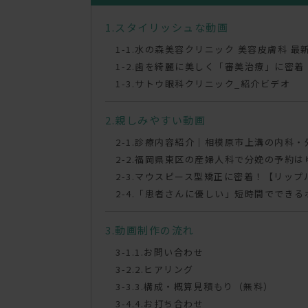
スタイリッシュな動画
水の森美容クリニック 美容皮膚科 最
歯を綺麗に美しく「審美治療」に密着
サトウ眼科クリニック_紹介ビデオ
親しみやすい動画
診療内容紹介｜相模原市上溝の内科・
福岡県東区の産婦人科で分娩の予約は
マウスピース型矯正に密着！【リップ
「患者さんに優しい」短時間でできる
動画制作の流れ
1.お問い合わせ
2.ヒアリング
3.構成・概算見積もり（無料）
4.お打ち合わせ