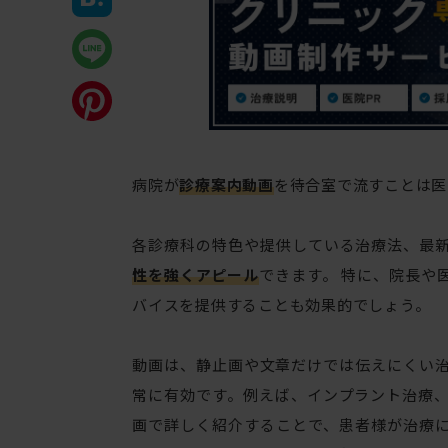
病院が
診療案内動画
を待合室で流すことは医
各診療科の特色や提供している治療法、最
性を強くアピール
できます。 特に、院長や
バイスを提供することも効果的でしょう。
動画は、静止画や文章だけでは伝えにくい
常に有効です。例えば、インプラント治療
画で詳しく紹介することで、患者様が治療