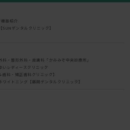
新機器紹介
【SUNデンタルクリニック】
外科・整形外科・皮膚科「かみみぞ中央診療所」
ゆいレディースクリニック
ル歯科・矯正歯科クリニック】
ホワイトニング【藤岡デンタルクリニック】