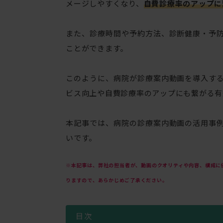
メージしやすくなり、
自費診療率のアップに
また、診療時間や予約方法、診断健康・予
ことができます。
このように、病院が診療案内動画を導入す
ビス向上や自費診療率のアップにも繋がる有
本記事では、病院の診療案内動画の活用事
いです。
※本記事は、弊社の担当者が、動画のクオリティや内容、構成に
りますので、あらかじめご了承ください。
目次