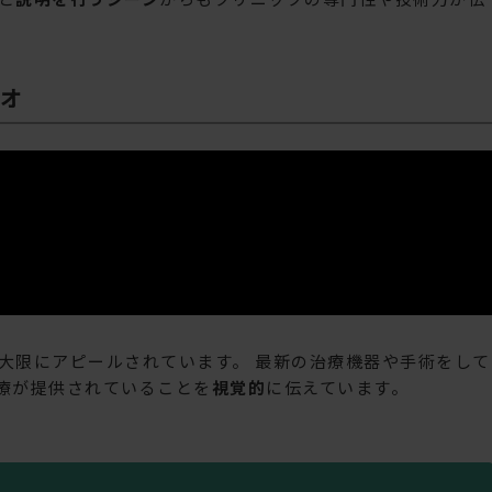
オ
大限にアピールされています。 最新の治療機器や手術をして
療が提供されていることを
視覚的
に伝えています。