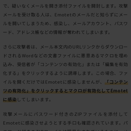
で、疑いなくメールを開き添付ファイルを開封します。攻撃
メールを受け取る人は、Emotetのメールだと知らずにメー
ルを開いてしまうため、感染し、メールアカウント、パスワ
ード、アドレス帳などの情報が奪われてしまいます。
さらに攻撃者は、メール本文内のURLリンクからダウンロー
ドされるWordなどの文書ファイルに悪意あるマクロを埋め
込み、受信者が「コンテンツの有効化」または「編集を有効
化する」をクリックするように誘導します。この場合、ファ
イルを開くだけではEmotetに感染しませんが、
「コンテン
ツの有効化」をクリックするとマクロが有効化してEmotet
に感染
してしまいます。
攻撃メールにパスワード付きのZIPファイルを添付して
Emotetに感染させようとする手口も確認されています。パ