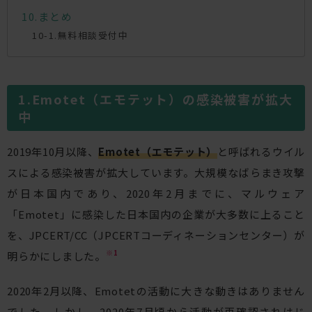
まとめ
無料相談受付中
Emotet（エモテット）の感染被害が拡大
中
2019年10月以降、
Emotet（エモテット）
と呼ばれるウイル
スによる感染被害が拡大しています。大規模なばらまき攻撃
が日本国内であり、2020年2月までに、マルウェア
「Emotet」に感染した日本国内の企業が大多数に上ること
を、JPCERT/CC（JPCERTコーディネーションセンター）が
※1
明らかにしました。
2020年2月以降、Emotetの活動に大きな動きはありません
でした。しかし、2020年7月頃から活動が再確認されはじ