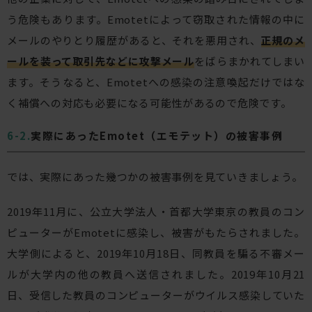
う危険もあります。Emotetによって窃取された情報の中に
メールのやりとり履歴があると、それを悪用され、
正規のメ
ールを装って取引先などに攻撃メール
をばらまかれてしまい
ます。そうなると、Emotetへの感染の注意喚起だけではな
く補償への対応も必要になる可能性があるので危険です。
実際にあったEmotet（エモテット）の被害事例
では、実際にあった幾つかの被害事例を見ていきましょう。
2019年11月に、公立大学法人・首都大学東京の教員のコン
ピューターがEmotetに感染し、被害がもたらされました。
大学側によると、2019年10月18日、同教員を騙る不審メー
ルが大学内の他の教員へ送信されました。2019年10月21
日、受信した教員のコンピューターがウイルス感染していた