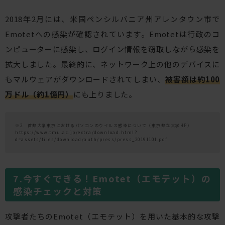
2018年2月には、米国ペンシルバニア州アレンタウン市で
Emotetへの感染が確認されています。Emotetは行政のコ
ンピューターに感染し、ログイン情報を窃取しながら感染を
拡大しました。最終的に、ネットワーク上の他のデバイスに
もマルウェアがダウンロードされてしまい、
被害額は約100
万ドル（約1億円）
にも上りました。
※2 首都大学東京におけるパソコンのウイルス感染について（東京都立大学HP）
https://www.tmu.ac.jp/extra/download.html?
d=assets/files/download/auth/press/press_20191101.pdf
今すぐできる！Emotet（エモテット）の
感染チェックと対策
攻撃者たちのEmotet（エモテット）を用いた基本的な攻撃