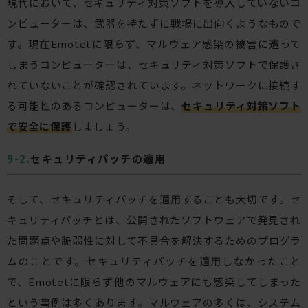
現代において、セキュリティ対策ソフトを導入していないコ
ンピューターは、武器を持たずに戦場に出向くようなもので
す。現在Emotetに限らず、マルウェア感染の被害に遭って
しまうコンピューターは、セキュリティ対策ソフトで保護さ
れていないことが確認されています。ネットワークに接続す
る可能性のあるコンピューターは、
セキュリティ対策ソフト
で安全に保護
しましょう。
セキュリティパッチの適用
そして、セキュリティパッチを適用することも大切です。セ
キュリティパッチとは、公開されたソフトウェアで発見され
た問題点や脆弱性に対して不具合を解決するためのプログラ
ムのことです。セキュリティパッチを適用しなかったこと
で、Emotetに限らず他のマルウェアにも感染してしまった
という事例は多くあります。マルウェアの多くは、システム