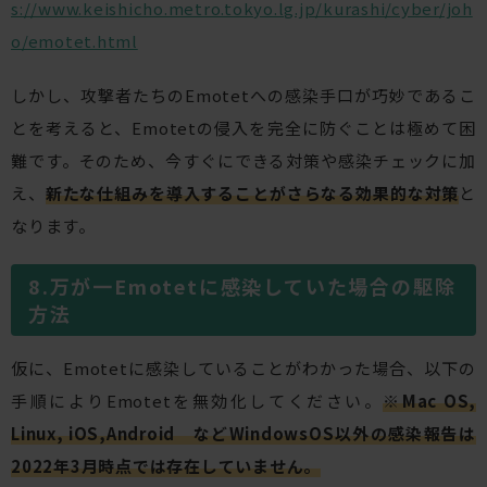
s://www.keishicho.metro.tokyo.lg.jp/kurashi/cyber/joh
o/emotet.html
しかし、攻撃者たちのEmotetへの感染手口が巧妙であるこ
とを考えると、Emotetの侵入を完全に防ぐことは極めて困
難です。そのため、今すぐにできる対策や感染チェックに加
え、
新たな仕組みを導入することがさらなる効果的な対策
と
なります。
万が一Emotetに感染していた場合の駆除
方法
仮に、Emotetに感染していることがわかった場合、以下の
手順によりEmotetを無効化してください。
※Mac OS,
Linux, iOS,Android などWindowsOS以外の感染報告は
2022年3月時点では存在していません。