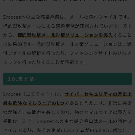
Emotetへの主な感染経路は、メールの添付ファイルです。
標的型攻撃メールによる感染事例が確認されています。です
から、
標的型攻撃メール対策ソリューションを導入
すること
は効果的です。標的型攻撃メール対策ソリューションは、添
付ファイルの解析を行ったり、フィッシングサイトのURLチ
ェックを行ったりすることが可能です。
まとめ
Emotet（エモテット）は、
サイバーセキュリティの歴史上
最も危険なマルウェアの1つ
であると言えます。非常に感染
力が強く、拡散力も有しており、強力なマルウェアの侵入を
手助けします。Emotetへの主な感染手口はメールの添付フ
ァイルであり、多くの企業のシステムがEmotetに感染し、