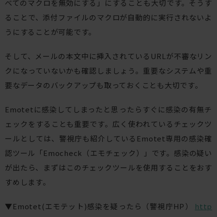
べてのマクロを無効にする」にすることも大切です。そうす
ることで、添付ファイルのマクロが自動的に実行されないよ
うにすることが可能です。
そして、メールの本文中に挿入されているURLが不審なリン
クになっていないかも確認しましょう。重要なシステムや重
要なデータのバックアップも取っておくことも大切です。
Emotetに感染してしまったと思ったらすぐに感染の有無チ
ェックをすることも重要です。広く使われているチェックツ
ールとしては、警視庁も紹介しているEmotet専用の感染確
認ツール「Emocheck（エモチェック）」です。感染の疑い
が出たら、まずはこのチェックツールを使用することをおす
すめします。
▼Emotet(エモテット)感染を疑ったら（警視庁HP）
http