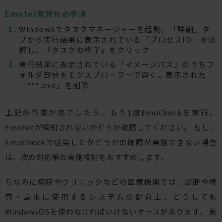
Emotet無効化の手順
Windowsでタスクマネージャーを起動。「詳細」タ
ブから実行結果に表示されている「プロセスID」を選
択し、『タスクの終了』をクリック
実行結果に表示されている「イメージパス」のうちフ
ォルダ部分をエクスプローラーで開く。表示された
「***.exe」を削除
上記の作業が完了したら、もう1度EmoCheckを実行。
Emotetが検知されないかどうか確認してください。 もし、
EmoCheckで感染したかどうかの確認が実施できない場合
は、次の対応策の実施検討をおすすめします。
ちなみに病院やクリニックなどの医療機関では、診断や検
査・請求に使用するシステムの都合上、どうしても
WindowsOSを使わなければいけないケースがあります。 患