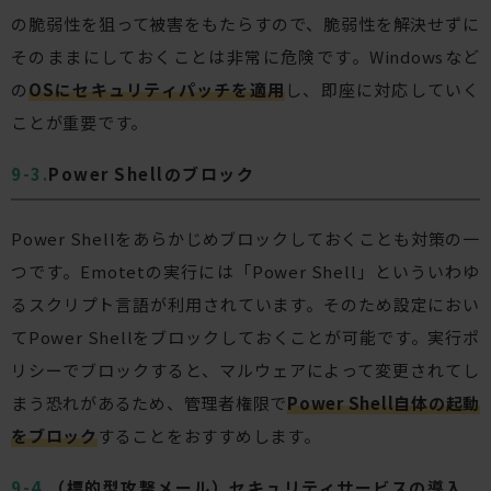
の脆弱性を狙って被害をもたらすので、脆弱性を解決せずに
そのままにしておくことは非常に危険です。Windowsなど
の
OSにセキュリティパッチを適用
し、即座に対応していく
ことが重要です。
Power Shellのブロック
Power Shellをあらかじめブロックしておくことも対策の一
つです。Emotetの実行には「Power Shell」といういわゆ
るスクリプト言語が利用されています。そのため設定におい
てPower Shellをブロックしておくことが可能です。実行ポ
リシーでブロックすると、マルウェアによって変更されてし
まう恐れがあるため、管理者権限で
Power Shell自体の起動
をブロック
することをおすすめします。
（標的型攻撃メール）セキュリティサービスの導入