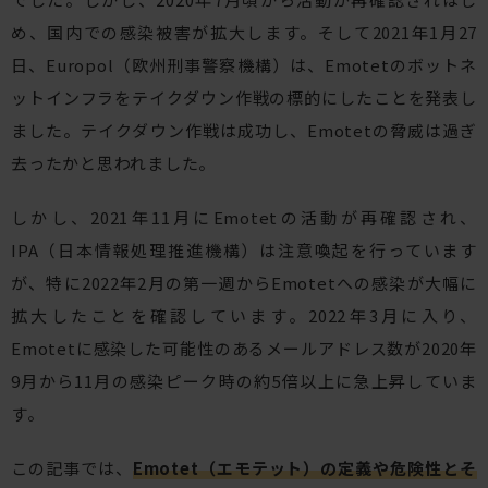
め、国内での感染被害が拡大します。そして2021年1月27
日、Europol（欧州刑事警察機構）は、Emotetのボットネ
ットインフラをテイクダウン作戦の標的にしたことを発表し
ました。テイクダウン作戦は成功し、Emotetの脅威は過ぎ
去ったかと思われました。
しかし、2021年11月にEmotetの活動が再確認され、
IPA（日本情報処理推進機構）は注意喚起を行っています
が、特に2022年2月の第一週からEmotetへの感染が大幅に
拡大したことを確認しています。2022年3月に入り、
Emotetに感染した可能性のあるメールアドレス数が2020年
9月から11月の感染ピーク時の約5倍以上に急上昇していま
す。
この記事では、
Emotet（エモテット）の定義や危険性とそ