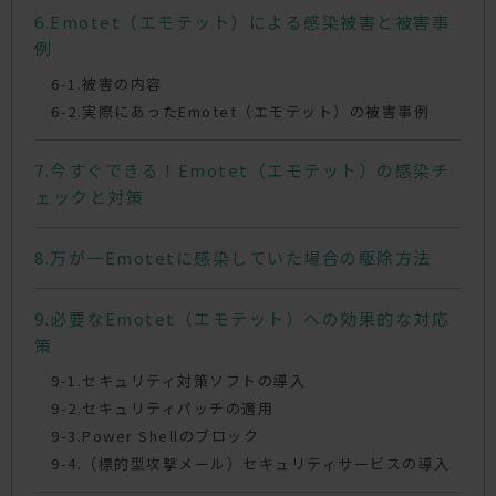
Emotet（エモテット）による感染被害と被害事
例
被害の内容
実際にあったEmotet（エモテット）の被害事例
今すぐできる！Emotet（エモテット）の感染チ
ェックと対策
万が一Emotetに感染していた場合の駆除方法
必要なEmotet（エモテット）への効果的な対応
策
セキュリティ対策ソフトの導入
セキュリティパッチの適用
Power Shellのブロック
（標的型攻撃メール）セキュリティサービスの導入