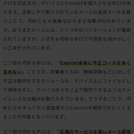
クロを仕込ませ、デバイスにEmotetを侵入させる手口があ
ります。正規にやり取りされているメールの返信メールを装
うことで、巧妙にも大規模なばらまき攻撃が行われていま
す。ばらまきメールには、いくつかのバリエーションが確認
されていますが、いずれも巧妙な手口で不信感を抱かせにく
い工夫がされています。
二つ目の巧妙な手口は、「
Emotet本体に不正コードを多く
含めない
」ことです。攻撃者たちは、情報窃取などに対して
不正な動作をするモジュールを、デバイス上にファイルとし
て保存せずに、デバイスのメモリ上で動作できるようなファ
イルレスな仕組みを取り入れています。そうすることで、巧
妙にもセキュリティ調査者からEmotetを解析されにくくす
ることが可能となっています。
三つ目の巧妙な手口は、「
正規のサービスを装いメール受信