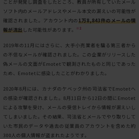
ことが発覚し調査をしたところ、教員が所有していたメール
ソフト内のメールアドレスやメール本文の漏えいの可能性が
確認されました。アカウント内の
1万8,843件のメールの情
※2
報が流出
した可能性があります。
2019年の11月にはさらに、大手小売業者を騙る第三者から
の不信なメールが確認されました。この企業がリリースした
偽メールの文面がEmotetで観測されたものと同じであった
ため、Emotetに感染したことがわかりました。
2020年8月には、カナダのケベック州の司法省でEmotetへ
の感染が確認されました。8月11日から12日の間にEmotet
による攻撃を受け、メールの受信トレイから情報が漏えいし
てしまいました。その結果、司法省とメールでやり取りして
いた市民のデータや過去の従業員のアカウントを含めた約
300人の個人情報が盗まれたようです。