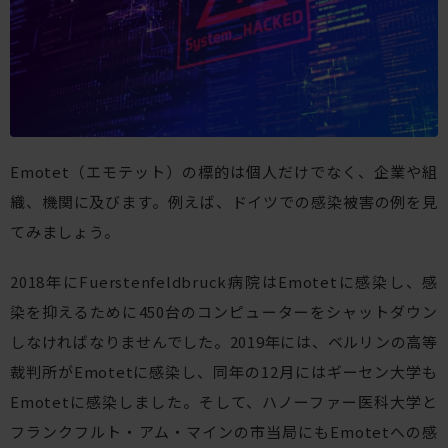
Emotet（エモテット）の標的は個人だけでなく、企業や組
織、機関に及びます。例えば、ドイツでの感染被害の例を見
てみましょう。
2018年にFuerstenfeldbruck病院はEmotetに感染し、感
染を抑えるために450台のコンピューターをシャットダウン
しなければなりませんでした。2019年には、ベルリンの高等
裁判所がEmotetに感染し、同年の12月にはギーセン大学も
Emotetに感染しました。そして、ハノーファー医科大学と
フランクフルト・アム・マインの市当局にもEmotetへの感