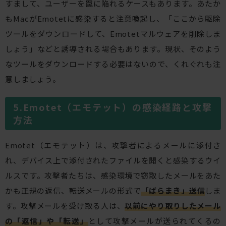
すまして、ユーザーを罠に陥れるケースもあります。あたか
もMacがEmotetに感染すると注意喚起し、「ここから駆除
ツールをダウンロードして、Emotetマルウェアを削除しま
しょう」などと誘導される場合もあります。現状、そのよう
なツールをダウンロードする必要はないので、くれぐれも注
意しましょう。
Emotet（エモテット）の感染経路と攻撃
方法
Emotet（エモテット）は、攻撃者によるメールに添付さ
れ、デバイス上で添付されたファイルを開くと感染するウイ
ルスです。攻撃者たちは、感染環境で窃取したメールをあた
かも正規の返信、転送メールの形式で
「ばらまき」送信
しま
す。攻撃メールを受け取る人は、
以前にやり取りしたメール
の「返信」や「転送」
として攻撃メールが送られてくるの