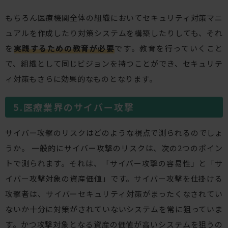
もちろん医療機関全体の組織においてセキュリティ対策マニ
ュアルを作成したり対策システムを構築したりしても、それ
を
実践するための教育が必要
です。教育を行っていくこと
で、組織として同じビジョンを持つことができ、セキュリテ
ィ対策もさらに効果的なものとなります。
医療業界のサイバー攻撃
サイバー攻撃のリスクはどのような視点で測られるのでしょ
うか。 一般的にサイバー攻撃のリスクは、次の2つのポイン
トで測られます。それは、「サイバー攻撃の容易性」と「サ
イバー攻撃対象の資産価値」です。サイバー攻撃を仕掛ける
攻撃者は、サイバーセキュリティ対策がまったくなされてい
ないか十分に対策がされていないシステムを常に狙っていま
す。かつ攻撃対象となる資産の価値が高いシステムを狙うの