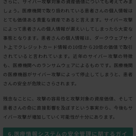
さらに、サイバー攻撃対象の資産価値についても考えてみま
しょう。医療機関で取り扱われている患者さんの個人情報は
とても価値ある貴重な資産であると言えます。サイバー攻撃
によって患者さんの個人情報が漏えいしてしまったら大変な
事態となります。患者さんの個人情報は、ダークウェブサイ
ト上でクレジットカード情報の10倍から20倍の価値で取引
されていると言われています。近年のサイバー攻撃の特徴
も、医療機関へのランサムウェアによるものです。医療機関
の医療機器がサイバー攻撃によって停止してしまうと、患者
さんの安全が危険にさらされます。
残念なことに、攻撃の容易性と攻撃対象の資産価値、そして
患者さんの命に直接影響を及ぼすという事実から、今後もサ
イバー攻撃が増加していく可能性が十分にあります。
医療情報システムの安全管理に関するガイ