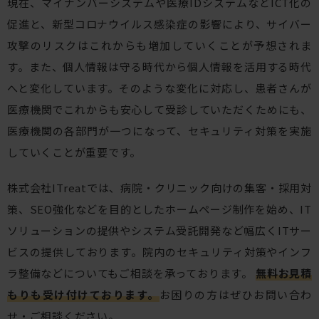
現在、マイナンバーシステムや医療IDシステムなどICT化の
促進と、新型コロナウイルス感染症の影響により、サイバー
攻撃のリスクはこれからも増加していくことが予想されま
す。また、個人情報は守る時代から個人情報を活用する時代
へと変化しています。そのような変化に対応し、患者さんが
医療機関でこれからも安心して受診していただくためにも、
医療機関の各部門が一つになって、セキュリティ対策を実施
していくことが重要です。
株式会社ITreatでは、病院・クリニック向けの集客・採用対
策、SEO強化などを目的としたホームページ制作を始め、IT
ソリューションの提供やシステム受託開発など幅広くITサー
ビスの提供しております。院内のセキュリティ対策やインフ
ラ整備などについてもご相談を承っております。
無料お見積
もりも受け付けております。
お困りの方はぜひお問い合わ
せ・ご相談ください。