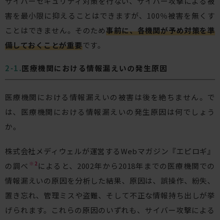
サイバーセキュリティ対策を行ない、サイバー攻撃による被
害を最小限に抑えることはできますが、100％被害を無くす
ことはできません。そのため
事前に、各機関が予め対策を準
備しておくことが重要
です。
医療機関における情報漏えいの発生原因
医療機関における情報漏えいの被害は後を絶ちません。で
は、医療機関における情報漏えいの発生原因は何でしょう
か。
株式会社メディウェルが運営するWebマガジン『エピロギ』
※2
の調べ
によると、2002年から2018年までの医療機関での
情報漏えいの原因を分析した結果、原因は、誤操作、紛失、
置き忘れ、管理ミスや盗難、そして不正な情報持ち出しが挙
げられます。これらの原因のいずれも、サイバー攻撃による