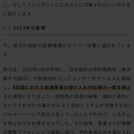
し、そしてインシデントにどのように対策すればいいのかを
ご紹介します。
2022年の事例
今、地方の病院や医療機関がサイバー攻撃に狙われていま
す。
例えば、2022年1月の中旬に、日本歯科大学附属病院（東京
都千代田区）で病院内のコンピューターがウイルスに感染
し、
4日間にわたり新規患者の受け入れや診療の一部を停止
する事態となりました。病院側の調査の結果、歯科と医科に
おいてそれぞれの電子カルテと会計システムが作動する計3
つのサーバーに不具合が生じていたことがわかり、システム
を停止せざるを得ませんでした。その結果、患者さんの情報
が閲覧できないという事態に陥り、予約患者のみを受け入れ