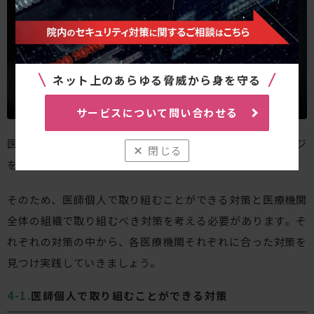
ネット上のあらゆる脅威から身を守る
サービスについて問い合わせる
医療機関における情報漏えいの実態とそれが与えるダメージ
閉じる
を考えると、セキュリティ対策を取ることは必須です。
そのため、医師個人で取り組むことができる対策と医療機関
全体の組織で取り組むべき対策を考える必要があります。そ
れぞれの対策の中から、各医療機関それぞれに合った対策を
見つけ実践していきましょう。
医師個人で取り組むことができる対策