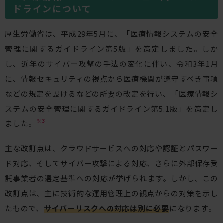
ドラインについて
厚生労働省は、平成29年5月に、「医療情報システムの安全
管理に関するガイドライン第5版」を策定しました。しか
し、近年のサイバー攻撃の手法の変化に伴い、令和3年1月
に、情報セキュリティの視点から医療機関が遵守すべき事項
などの規定を設けるなどの所要の改定を行い、「医療情報シ
ステムの安全管理に関するガイドライン第5.1版」を策定し
※3
ました。
主な改訂点は、クラウドサービスへの対応や認証とパスワー
ド対応、そしてサイバー攻撃による対応、さらに外部保存受
託事業者の選定基準への対応が挙げられます。しかし、この
改訂点は、主に技術的な運用管理上の観点からの対策を示し
たもので、
サイバーリスクへの対応は別に必要
になります。