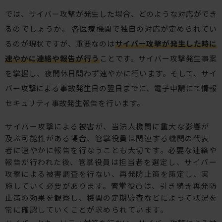
では、サイバー攻撃が発生した場合、どのような対応ができ
るのでしょうか。 各医療機関で独自の対応が定められてい
るのが現状ですが、重要なのは
サイバー攻撃が発生した時に
速やかに連絡や報告が行う
ことです。サイバー攻撃発生事案
を掌握し、夜間休日問わず速やかに行います。そして、サイ
バー攻撃による事故発生日の翌日までに、電子申請にて情報
セキュリティ事故発生報告を行います。
サイバー攻撃による被害が、当法人機関に重大な影響が
及ぶ可能性がある場合、管掌役員は関連する機関の代表
者に速やかに報告を行なうことも大切です。必要な連絡や
報告が行われた後、管掌役員は担当者を選定し、サイバー
攻撃による被害調査を行ない、再発防止策を策定し、実
施していく必要があります。管掌役員は、引き続き再発防
止策の効果を観察し、機関の定期監査などによって状況を
常に確認していくことが求められています。