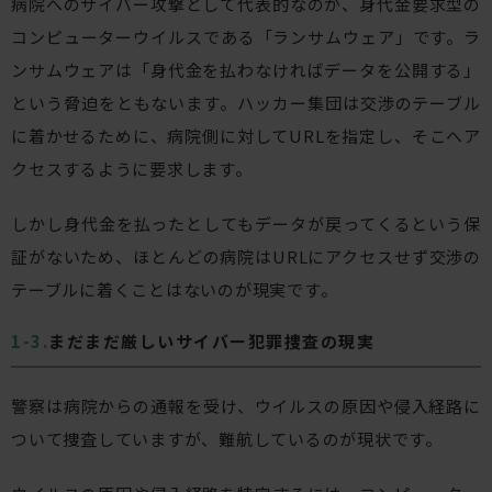
病院へのサイバー攻撃として代表的なのが、身代金要求型の
コンピューターウイルスである「ランサムウェア」です。ラ
ンサムウェアは「身代金を払わなければデータを公開する」
という脅迫をともないます。ハッカー集団は交渉のテーブル
に着かせるために、病院側に対してURLを指定し、そこへア
クセスするように要求します。
しかし身代金を払ったとしてもデータが戻ってくるという保
証がないため、ほとんどの病院はURLにアクセスせず交渉の
テーブルに着くことはないのが現実です。
まだまだ厳しいサイバー犯罪捜査の現実
警察は病院からの通報を受け、ウイルスの原因や侵入経路に
ついて捜査していますが、難航しているのが現状です。