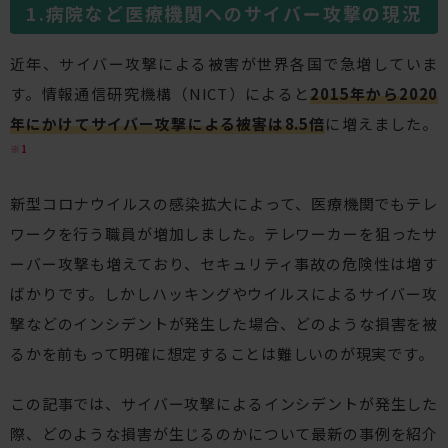
病院など医療機関へのサイバー攻撃の現況
近年、サイバー攻撃による被害が世界各国で急増していま
す。情報通信研究機構（NICT）によると
2015年から2020
年にかけてサイバー攻撃による被害は8.5倍
に増えました。
※1
新型コロナウイルスの感染拡大によって、医療機関でもテレ
ワークを行う職員が増加しました。テレワーカーを狙ったサ
ーバー攻撃も増えており、セキュリティ事故の危険性は増す
ばかりです。しかしハッキングやウイルスによるサイバー攻
撃などのインシデントが発生した場合、どのような損害を被
るかを前もって明確に想定することは難しいのが現実です。
この記事では、サイバー攻撃によるインシデントが発生した
際、どのような損害が生じるのかについて最新の事例を紹介