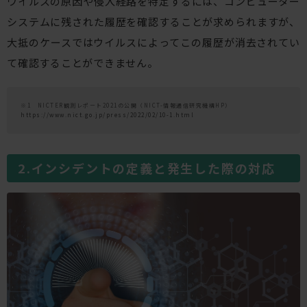
ウイルスの原因や侵入経路を特定するには、コンピューター
システムに残された履歴を確認することが求められますが、
大抵のケースではウイルスによってこの履歴が消去されてい
て確認することができません。
※1 NICTER観測レポート2021の公開（NICT-情報通信研究機構HP）
https://www.nict.go.jp/press/2022/02/10-1.html
インシデントの定義と発生した際の対応