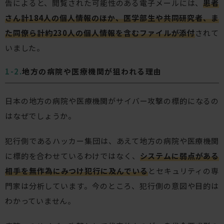
告によると、閲覧された可能性のある電子メールには、
患者
さん計184人の個人情報のほか、医学部生や共同研究者、ま
た同僚ら計約230人の個人情報を含むファイルが添付
されて
いました。
地方の病院や医療機関が狙われる理由
日本の地方の病院や医療機関がサイバー攻撃の標的になるの
はなぜでしょうか。
犯行側であるハッカー集団は、あえて地方の病院や医療機関
に標的を合わせているわけではなく、
システムに弱点がある
相手を無作為にみつけ犯行に及んでいる
とセキュリティの専
門家は分析しています。今のところ、犯行側の意図や目的は
わかっていません。