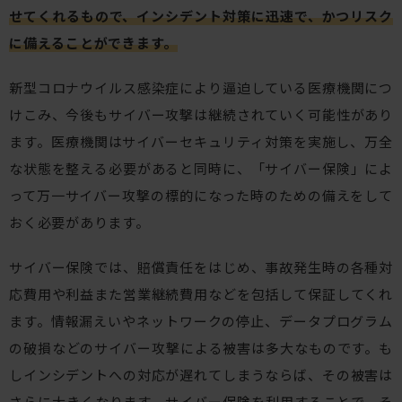
せてくれるもので、インシデント対策に迅速で、かつリスク
に備えることができます。
新型コロナウイルス感染症により逼迫している医療機関につ
けこみ、今後もサイバー攻撃は継続されていく可能性があり
ます。医療機関はサイバーセキュリティ対策を実施し、万全
な状態を整える必要があると同時に、「サイバー保険」によ
って万一サイバー攻撃の標的になった時のための備えをして
おく必要があります。
サイバー保険では、賠償責任をはじめ、事故発生時の各種対
応費用や利益また営業継続費用などを包括して保証してくれ
ます。情報漏えいやネットワークの停止、データプログラム
の破損などのサイバー攻撃による被害は多大なものです。も
しインシデントへの対応が遅れてしまうならば、その被害は
さらに大きくなります。サイバー保険を利用することで、そ