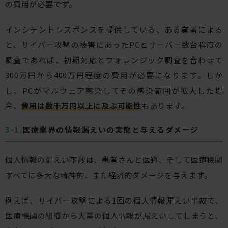
の費用が必要です。
インシデントレスポンスを提供している、ある業者による
と、サイバー攻撃の被害にあったPCとサーバー数台程度の
調査であれば、初期対応とフォレンジック調査を合わせて
300万円から400万円程度の費用が必要になります。しか
し、PCがマルウェア感染してその感染範囲が拡大した場
合、
費用は数千万円以上に及ぶ可能性
もあります。
医療業界の情報漏えいの実態と与えるダメージ
個人情報の漏えい事故は、患者さんと医師、そして医療機関
すべてに多大な精神的、また経済的ダメージを与えます。
例えば、サイバー攻撃による1回の個人情報漏えい事故で、
医療機関の組織から大量の個人情報が漏えいしてしまうと、