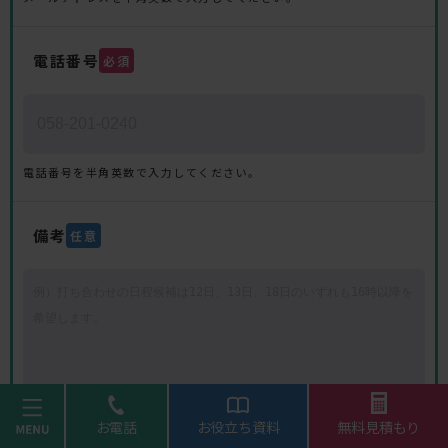
電話番号
必須
電話番号を半角英数で入力してください。
備考
任意
menu
お電話
お役立ち資料
無料見積もり