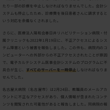
たり一部の診療を中止しなければなりませんでした。会計シ
ステムも停止したため、診療費を後日患者さんに請求すると
いう対応を余儀なくされました。
さらに、医療法人陽和会春日井リハビリテーション病院・付
属クリニックも2022年1月19日に、不正アクセスによるシス
テム障害という被害を報告しました。この件も、病院内のコ
ンピューターへの外部からの不正アクセスされたことが原因
で、電子カルテシステム医事会計システムのプログラムに不
具合が生じ、
すべてのサーバーを一時停止
しなければなりま
せんでした。
名古屋大病院（名古屋市）は2月24日、教職員のメールアカ
ウントに不正なアクセスがあり、個人情報が含まれたコンテ
ンツを閲覧された可能性があると報告しました。同病院の報