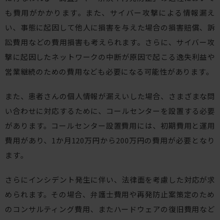
も費用がかかります。また、サイバー攻撃による情報漏え
い、事態に起因して他人に損害を与えた場合の損害賠償、訴
訟費用などの費用損害も考えられます。さらに、サイバー攻
撃に起因したネットワークの中断が原因で起こる逸失利益や
営業継続のための費用なども必要になる可能性があります。
また、患者さんの個人情報が漏えいした場合、さまざまな問
い合わせに対応するために、コールセンターを設置する必要
があります。コールセンター設置費用には、初期費用と運用
費用があり、1か月120万円から200万円の費用が必要となり
ます。
さらにインシデント発生に伴い、法律面を考慮した対応が求
められます。その場合、弁護士費用や再発防止案策定のため
のコンサルティング費用、またハードウェアの復旧費用など