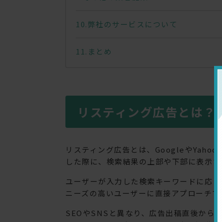
弊社のサービスについて
まとめ
リスティング広告とは？
リスティング広告とは、GoogleやYah
した際に、検索結果の上部や下部に表示さ
ユーザーが入力した検索キーワードに応じ
ニーズの高いユーザーに直接アプローチで
SEOやSNSと異なり、広告出稿直後か