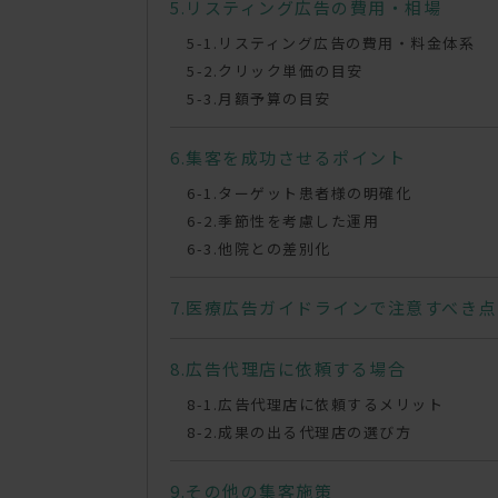
リスティング広告の費用・相場
リスティング広告の費用・料金体系
クリック単価の目安
月額予算の目安
集客を成功させるポイント
ターゲット患者様の明確化
季節性を考慮した運用
他院との差別化
医療広告ガイドラインで注意すべき点
広告代理店に依頼する場合
広告代理店に依頼するメリット
成果の出る代理店の選び方
その他の集客施策