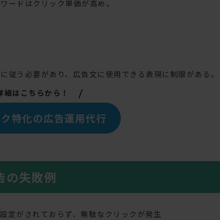
ーワードはクリック単価が高め。
。
ンに従う必要があり、広告文に使用できる表現に制限がある。
詳細はこちらから！
ック特化の広告運用代行
告の失敗例
域設定がされておらず、無駄なクリックが発生