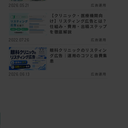
広告運用
2026.05.21
【クリニック・医療機関向
け】リスティング広告とは？
仕組み・費用・出稿ステップ
を徹底解説
広告運用
2022.07.26
眼科クリニックのリスティン
果
グ広告｜運用のコツと自費集
患
し
広告運用
2026.06.13