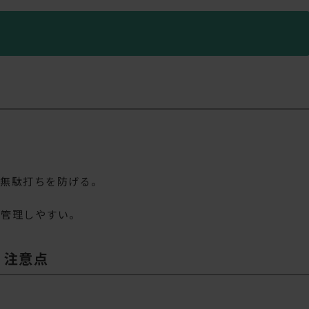
、無駄打ちを防げる。
算管理しやすい。
・注意点