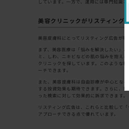
しています。一方で、運用には専門知識と
美容クリニックがリスティング
美容皮膚科にとってリスティング広告が特
まず、美容医療は「悩みを解決したい」と
ミ、しわ、ニキビなどの肌の悩みを抱える
クリニックを探しています。このような検
ーチできます。
また、美容皮膚科は自由診療が中心となる
する投資効果も期待できます。さらに、地
った検索に対して効果的に訴求できます。
リスティング広告は、これらと比較して「
アプローチできる点で優れています。