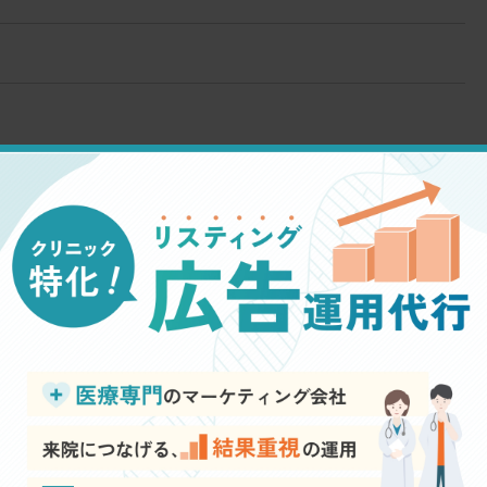
oo!などの検索エンジンで、ユーザーが特定のキーワードを検索
れる広告のことです。
て広告が表示されるため、
「今すぐ治療を受けたい」
という
きる点で優れています。
ら結果が出やすいため、新規開院やキャンペーン施策の強化に適