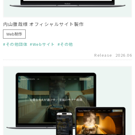
内山徹哉様 オフィシャルサイト製作
Web制作
その他団体
Webサイト
その他
Release
2026.06