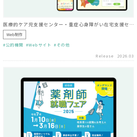
医療的ケア児支援センター・重症心身障がい在宅支援センター みらい様 ホームページリニューアル
Web制作
公的機関
Webサイト
その他
Release
2026.03