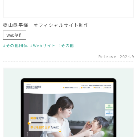
築山鉄平様 オフィシャルサイト制作
Web制作
その他団体
Webサイト
その他
Release
2024.9