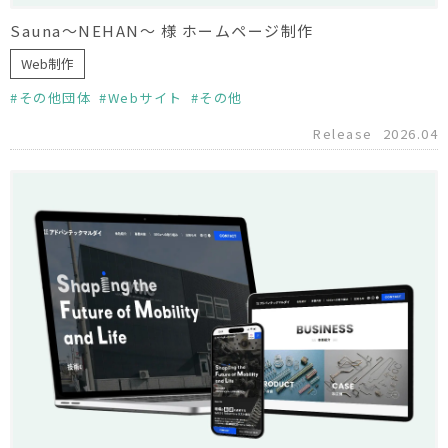
Sauna〜NEHAN〜 様 ホームページ制作
Web制作
その他団体
Webサイト
その他
Release
2026.04