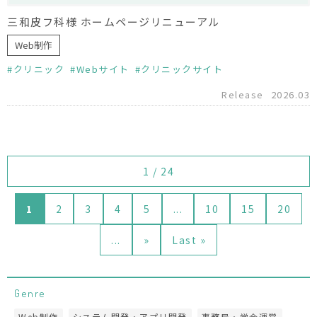
三和皮フ科様 ホームページリニューアル
Web制作
クリニック
Webサイト
クリニックサイト
Release
2026.03
1 / 24
1
2
3
4
5
...
10
15
20
...
»
Last »
Genre
Web制作
システム開発・アプリ開発
事務局・学会運営