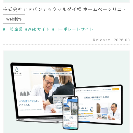
株式会社アドバンテックマルダイ様 ホームページリニューアル（制作協力）
Web制作
一般企業
Webサイト
コーポレートサイト
Release
2026.03