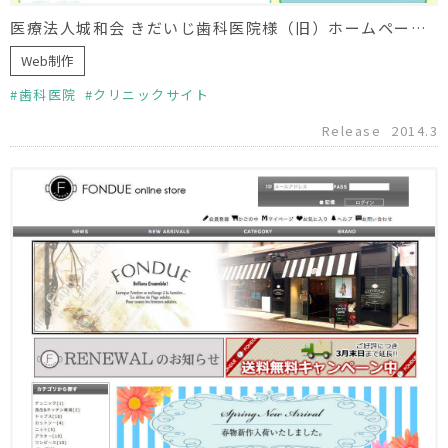
医療法人城和会 きだいじ歯科医院様（旧）ホームページ管理移管
Web制作
歯科医院
クリニックサイト
Release
2014.3