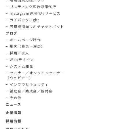
リスティング広告運用代行
Instagram運用代行サービス
カイパックLight
医療機関向けAIチャットボット
ブログ
ホームページ制作
集客（集患・増患）
採用／求人
Webデザイン
システム開発
セミナー／オンラインセミナー
（ウェビナー）
インフラセキュリティ
補助金／助成金／給付金
その他
ニュース
企業情報
採用情報