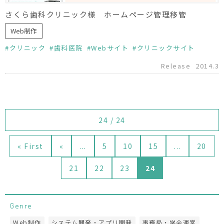
さくら歯科クリニック様 ホームページ管理移管
Web制作
クリニック
歯科医院
Webサイト
クリニックサイト
Release
2014.3
24 / 24
« First
«
...
5
10
15
...
20
21
22
23
24
Genre
Web制作
システム開発・アプリ開発
事務局・学会運営