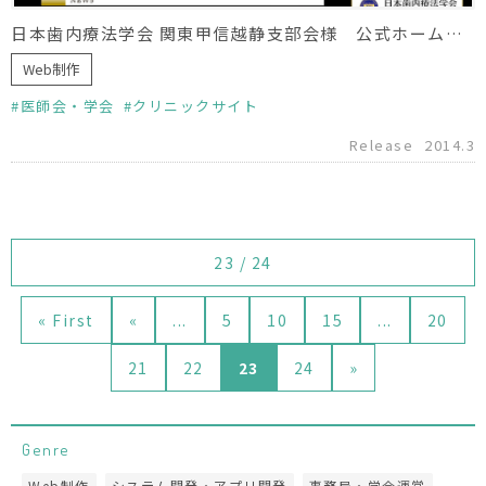
日本歯内療法学会 関東甲信越静支部会様 公式ホームページリニューアル
Web制作
医師会・学会
クリニックサイト
Release
2014.3
23 / 24
« First
«
...
5
10
15
...
20
21
22
23
24
»
Genre
Web制作
システム開発・アプリ開発
事務局・学会運営