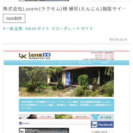
株式会社Luxem(ラクセム)様 縁尽(えんじん)施設サイト制作
Web制作
一般企業
Webサイト
コーポレートサイト
Release