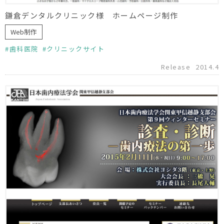
鎌倉デンタルクリニック様 ホームページ制作
Web制作
歯科医院
クリニックサイト
Release
2014.4