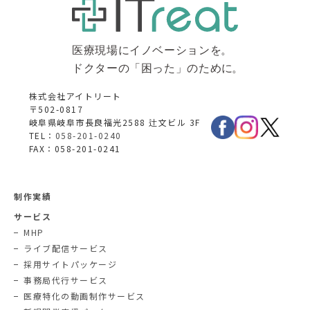
株式会社アイトリート
〒502-0817
岐阜県岐阜市長良福光2588 辻文ビル 3F
TEL：
058-201-0240
FAX：058-201-0241
制作実績
サービス
MHP
ライブ配信サービス
採用サイトパッケージ
事務局代行サービス
医療特化の動画制作サービス