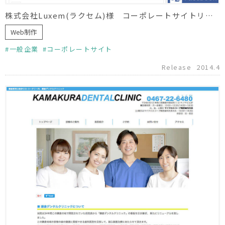
株式会社Luxem(ラクセム)様 コーポレートサイトリニューアル
Web制作
一般企業
コーポレートサイト
Release
2014.4