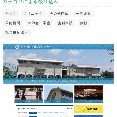
カテゴリによる絞り込み
すべて
クリニック
その他団体
一般企業
公的機関
医師会・学会
歯科医院
病院
社会福祉法人