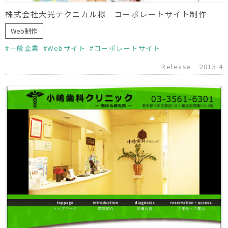
株式会社大光テクニカル様 コーポレートサイト制作
Web制作
一般企業
Webサイト
コーポレートサイト
Release
2015.4