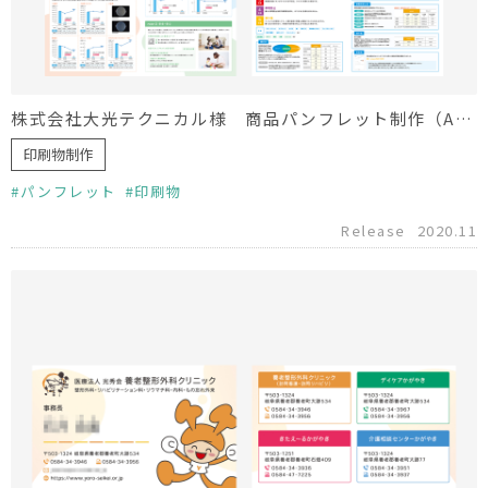
株式会社大光テクニカル様 商品パンフレット制作（Agion）
印刷物制作
パンフレット
印刷物
Release
2020.11