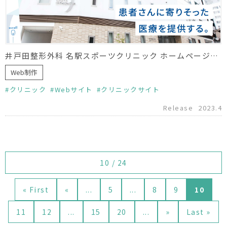
井戸田整形外科 名駅スポーツクリニック ホームページリニューアル
Web制作
クリニック
Webサイト
クリニックサイト
Release
2023.4
10 / 24
« First
«
...
5
...
8
9
10
11
12
...
15
20
...
»
Last »