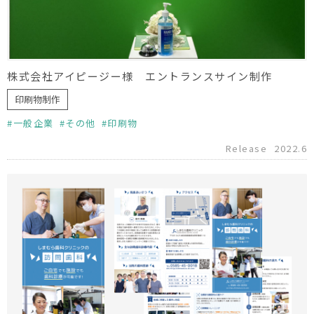
株式会社アイピージー様 エントランスサイン制作
印刷物制作
一般企業
その他
印刷物
Release
2022.6