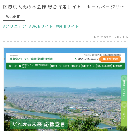
医療法人梶の木会様 総合採用サイト ホームページリニューアル
Web制作
クリニック
Webサイト
採用サイト
Release
2023.6