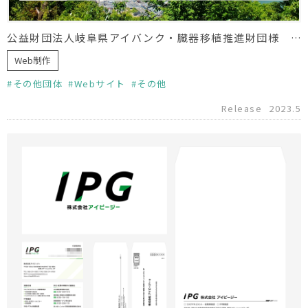
公益財団法人岐阜県アイバンク・臓器移植推進財団様 ホームページリニューアル
Web制作
その他団体
Webサイト
その他
Release
2023.5