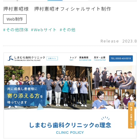
押村憲昭様 押村憲昭オフィシャルサイト制作
Web制作
その他団体
Webサイト
その他
Release
2023.8