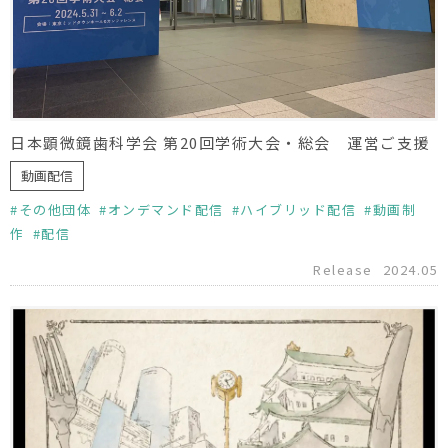
日本顕微鏡歯科学会 第20回学術大会・総会 運営ご支援
動画配信
その他団体
オンデマンド配信
ハイブリッド配信
動画制
作
配信
Release
2024.05