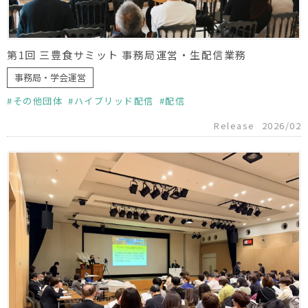
第1回 三豊食サミット 事務局運営・生配信業務
事務局・学会運営
その他団体
ハイブリッド配信
配信
Release
2026/02