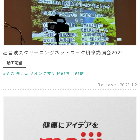
超音波スクリーニングネットワーク研修講演会2023
動画配信
その他団体
オンデマンド配信
配信
Release
2023.12