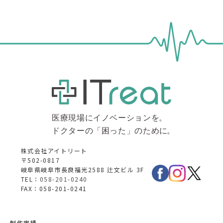
株式会社アイトリート
〒502-0817
岐阜県岐阜市長良福光2588 辻文ビル 3F
TEL：
058-201-0240
FAX：058-201-0241
制作実績