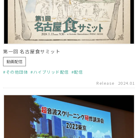
第一回 名古屋食サミット
動画配信
その他団体
ハイブリッド配信
配信
Release
2024.01