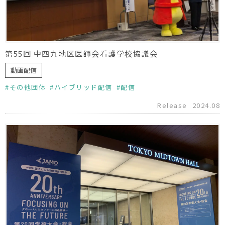
第55回 中四九地区医師会看護学校協議会
動画配信
その他団体
ハイブリッド配信
配信
Release
2024.08