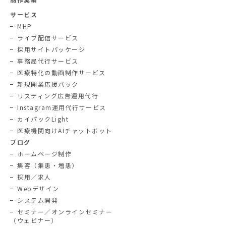
サービス
MHP
ライブ配信サービス
採用サイトパッケージ
事務局代行サービス
医療特化の動画制作サービス
新規開業応援パック
リスティング広告運用代行
Instagram運用代行サービス
カイパックLight
医療機関向けAIチャットボット
ブログ
ホームページ制作
集客（集患・増患）
採用／求人
Webデザイン
システム開発
セミナー／オンラインセミナー
（ウェビナー）