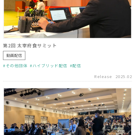
第2回 太宰府食サミット
動画配信
その他団体
ハイブリッド配信
配信
Release
2025.02