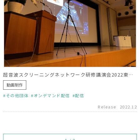
超音波スクリーニングネットワーク研修講演会2022東京 運営サポート
動画制作
その他団体
オンデマンド配信
配信
Release
2022.12