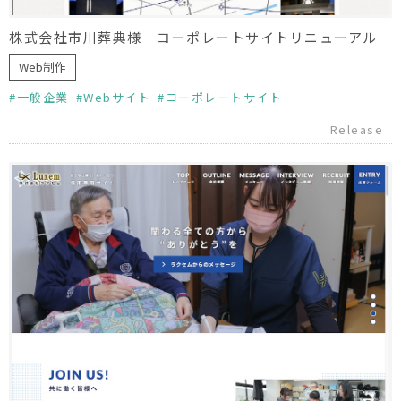
株式会社市川葬典様 コーポレートサイトリニューアル
Web制作
一般企業
Webサイト
コーポレートサイト
Release