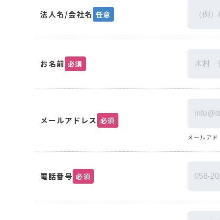
法人名/会社名
任意
お名前
必須
メールアドレス
必須
メールアド
電話番号
必須