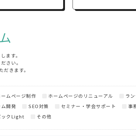
ム
たします。
ください。
ただきます。
ホームページ制作
ホームページのリニューアル
ラン
テム開発
SEO対策
セミナー・学会サポート
事
ックLight
その他