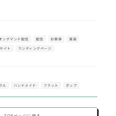
オンデマンド配信
配信
診察券
薬袋
サイト
ランディングページ
ラル
ハンドメイド
フラット
ポップ
TOPページに戻る