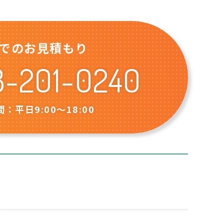
でのお見積もり
8-201-0240
：平日9:00〜18:00