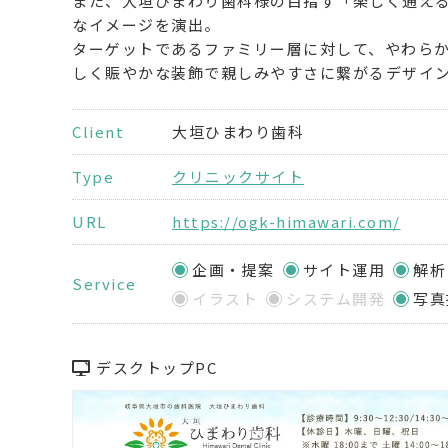
また、大垣ひまわり歯科様の目指す「楽しく通え
なイメージを演出。
ターゲットであるファミリー層に対して、やわら
しく賑やかな装飾で親しみやすさに繋がるデザイ
Client
大垣ひまわり歯科
Type
クリニックサイト
URL
https://ogk-himawari.com/
企画・提案
サイト運用
解析
Service
イラスト
システム開発
写真
デスクトップPC