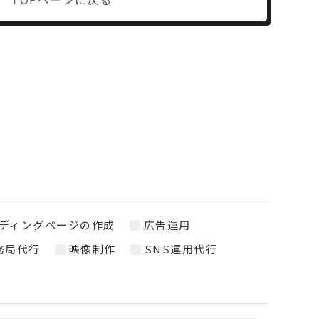
ディングページの作成
広告運用
務局代行
映像制作
SNS運用代行