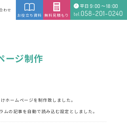
合わせ
お役立ち資料
無料見積もり
ページ制作
受けホームページを制作致しました。
ラムの記事を自動で読み込む設定としました。