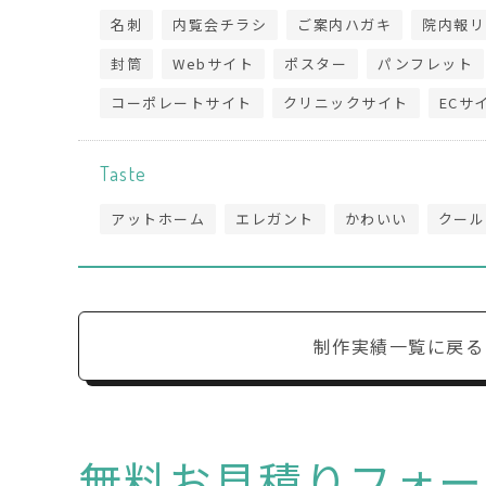
名刺
内覧会チラシ
ご案内ハガキ
院内報リ
封筒
Webサイト
ポスター
パンフレット
コーポレートサイト
クリニックサイト
ECサ
Taste
アットホーム
エレガント
かわいい
クール
制作実績一覧に戻る
無料お見積りフォー