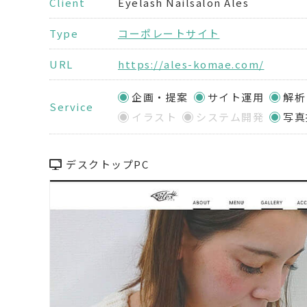
Client
Eyelash Nailsalon Ales
Type
コーポレートサイト
URL
https://ales-komae.com/
企画・提案
サイト運用
解析
Service
イラスト
システム開発
写真
デスクトップPC