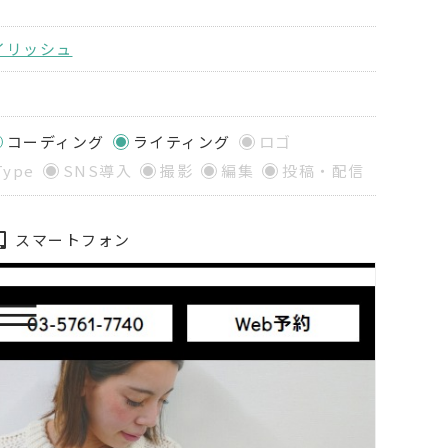
イリッシュ
コーディング
ライティング
ロゴ
Type
SNS導入
撮影
編集
投稿・配信
スマートフォン