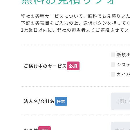
弊社の各種サービスについて、無料でお見積りい
下記の各項目をご入力の上、送信ボタンを押して
2営業日以内に、弊社の担当者よりご連絡させてい
新規
シス
ご検討中のサービス
必須
カイパ
法人名/会社名
任意