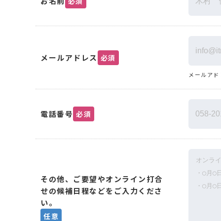
お名前
必須
メールアドレス
必須
メールアド
電話番号
必須
その他、ご要望やオンライン打合
せの候補日程などをご入力くださ
い。
任意