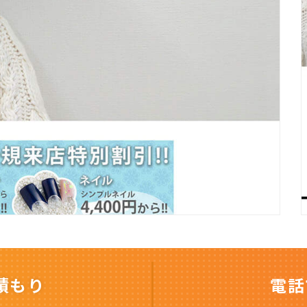
積もり
電話