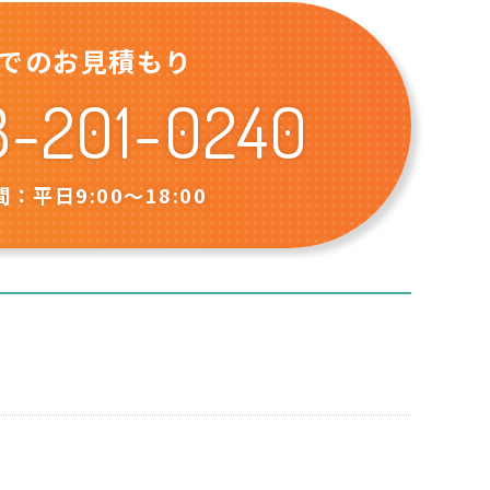
でのお見積もり
8-201-0240
：平日9:00〜18:00