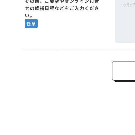
その他、ご要望やオンライン打合
せの候補日程などをご入力くださ
い。
任意