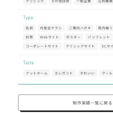
クリニック
その他団体
一般企業
公的機関
Type
名刺
内覧会チラシ
ご案内ハガキ
院内報リ
封筒
Webサイト
ポスター
パンフレット
コーポレートサイト
クリニックサイト
ECサ
Taste
アットホーム
エレガント
かわいい
クール
制作実績一覧に戻る