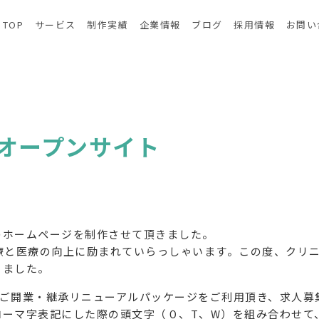
TOP
サービス
制作実績
企業情報
ブログ
採用情報
お問い
オープンサイト
のホームページを制作させて頂きました。
療と医療の向上に励まれていらっしゃいます。この度、クリ
きました。
て、ご開業・継承リニューアルパッケージをご利用頂き、求人
ローマ字表記にした際の頭文字（０、T、W）を組み合わせて