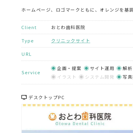
ホームページ、ロゴマークともに、オレンジを基
Client
おとわ歯科医院
Type
クリニックサイト
URL
企画・提案
サイト運用
解析
Service
イラスト
システム開発
写真
デスクトップPC