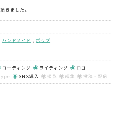
て頂きました。
,
ハンドメイド
,
ポップ
コーディング
ライティング
ロゴ
Type
SNS導入
撮影
編集
投稿・配信