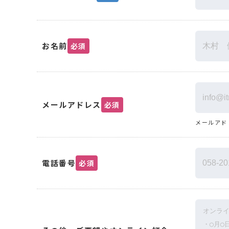
お名前
必須
メールアドレス
必須
メールアド
電話番号
必須