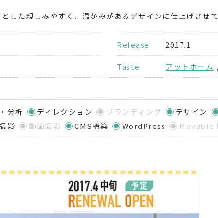
調とした親しみやすく、温かみがあるデザインに仕上げさせ
Release
2017.1
Taste
アットホーム
・分析
ディレクション
ブランディング
デザイン
撮影
動画撮影
CMS構築
WordPress
Movable