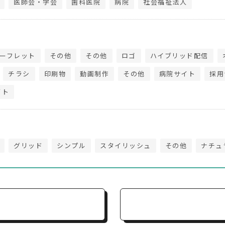
医師会・学会
歯科医院
病院
社会福祉法人
ーフレット
その他
その他
ロゴ
ハイブリッド配信
チラシ
印刷物
動画制作
その他
病院サイト
採用
イト
グリッド
シンプル
スタイリッシュ
その他
ナチュ