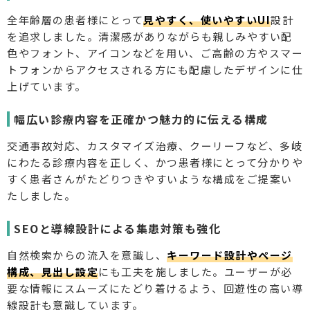
全年齢層の患者様にとって
見やすく、使いやすいUI
設計
を追求しました。清潔感がありながらも親しみやすい配
色やフォント、アイコンなどを用い、ご高齢の方やスマー
トフォンからアクセスされる方にも配慮したデザインに仕
上げています。
幅広い診療内容を正確かつ魅力的に伝える構成
交通事故対応、カスタマイズ治療、クーリーフなど、多岐
にわたる診療内容を正しく、かつ患者様にとって分かりや
すく患者さんがたどりつきやすいような構成をご提案い
たしました。
SEOと導線設計による集患対策も強化
自然検索からの流入を意識し、
キーワード設計やページ
構成、見出し設定
にも工夫を施しました。ユーザーが必
要な情報にスムーズにたどり着けるよう、回遊性の高い導
線設計も意識しています。