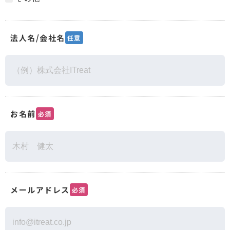
法人名/会社名
任意
お名前
必須
メールアドレス
必須