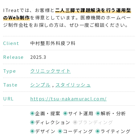
ITreatでは、お客様と
二人三脚で課題解決を行う運用型
のWeb制作
を得意としています。医療機関のホームペー
ジ制作会社をお探しの方は、ぜひ一度ご相談ください。
Client
中村整形外科皮フ科
Release
2025.3
Type
クリニックサイト
Taste
シンプル
,
スタイリッシュ
URL
https://tsu-nakamuracl.com/
企画・提案
サイト運用
解析・分析
ディレクション
ブランディング
デザイン
コーディング
ライティング