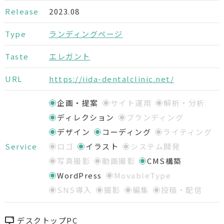
Release
2023.08
Type
ランディングページ
Taste
エレガント
URL
https://iida-dentalclinic.net/
企画・提案
サイト運用
解析・分析
ディレクション
ブランディング
デザイン
コーディング
ライティング
Service
ロゴ
イラスト
システム開発
写真撮影
動画撮影
CMS構築
WordPress
MovableType
SNS導入
撮影
編集
投稿・配信
デスクトップPC