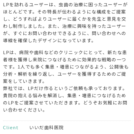
LPを訪れるユーザーは、虫歯の治療に困ったユーザーが
ほとんどです。その特長が伝わるようにな構成をご提案
し、どうすればよりユーザーに届くかを先生と意見を交
わし制作しました。また、治療に興味を持ったユーザー
が、すぐにお問い合わせできるように、問い合わせへの
導線を確保したデザインになっています。
LPは、病院や歯科などのクリニックにとって、新たな患
者様を獲得し来院につなげるために効果的な戦略の一つ
です。1人でも多く集患・増患につながるよう、公開後も
分析・解析を繰り返し、ユーザーを獲得するためのご提
案をしていきます。
弊社では、LPだけ作るというご依頼も承っております。
貴院の抱える悩みを解消し、集患・増患につなげるため
のLPをご提案させていただきます。どうぞお気軽にお問
い合わせください。
Client
いいだ歯科医院