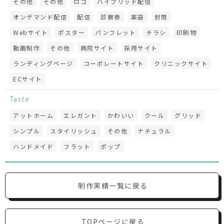
その他
その他
ロゴ
ハイブリッド配信
オンデマンド配信
配信
診察券
薬袋
封筒
Webサイト
ポスター
パンフレット
チラシ
印刷物
動画制作
その他
病院サイト
採用サイト
ランディングページ
コーポレートサイト
クリニックサイト
ECサイト
Taste
アットホーム
エレガント
かわいい
クール
グリッド
シンプル
スタイリッシュ
その他
ナチュラル
ハンドメイド
フラット
ポップ
制作実績一覧に戻る
TOPページに戻る