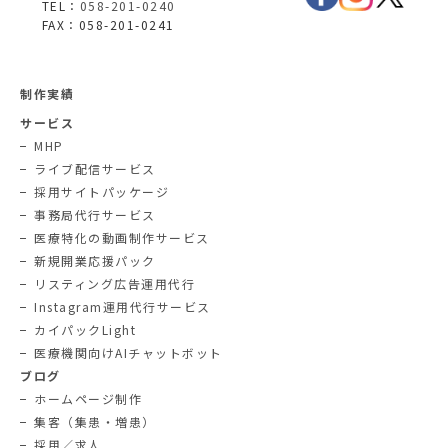
TEL：
058-201-0240
FAX：058-201-0241
制作実績
サービス
MHP
ライブ配信サービス
採用サイトパッケージ
事務局代行サービス
医療特化の動画制作サービス
新規開業応援パック
リスティング広告運用代行
Instagram運用代行サービス
カイパックLight
医療機関向けAIチャットボット
ブログ
ホームページ制作
集客（集患・増患）
採用／求人