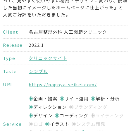
って、見やすく使いやすい構成・デザインに変わり、依頼
した当初にイメージしたホームページに仕上がった」と
大変ご好評をいただきました。
Client
名古屋整形外科 人工関節クリニック
Release
2022.1
Type
クリニックサイト
Taste
シンプル
URL
https://nagoya-seikei.com/
企画・提案
サイト運用
解析・分析
ディレクション
ブランディング
デザイン
コーディング
ライティング
Service
ロゴ
イラスト
システム開発