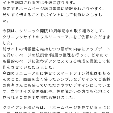
イトを訪問される方は多岐に渡ります。
想定するホームページ訪問者毎に情報をわかりやすく、
見やすく伝えることをポイントにして制作いたしまし
た。
今回は、クリニック開院10周年記念の取り組みとして、
クリニックサイトのフルリニューアルをご依頼いただきま
した。
前サイトの情報量を維持しつつ最新の内容にアップデート
を行い、ページの統廃合/階層の整理を行って、どなたで
も目的のページに迷わずアクセスできる構成を意識して制
作をさせていただきました。
今回のリニューアルに併せてスマートフォン対応はもちろ
んのこと、画面を広く使ったシンプルなデザインでご高齢
の患者さんにも使っていただきやすいデザインにしていま
す。文字サイズ変更機能や、色覚障がいの方でも心地よく
見られる背景色変更機能も設けました。
クライアント様からは、「ホームページを見ている人にと