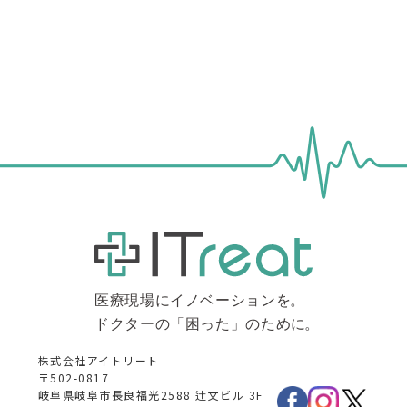
株式会社アイトリート
〒502-0817
岐阜県岐阜市長良福光2588 辻文ビル 3F