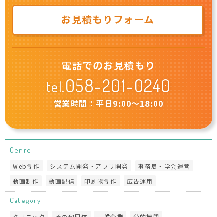
お見積もりフォーム
電話でのお見積もり
058-201-0240
tel.
営業時間：平日9:00〜18:00
Genre
Web制作
システム開発・アプリ開発
事務局・学会運営
動画制作
動画配信
印刷物制作
広告運用
Category
クリニック
その他団体
一般企業
公的機関