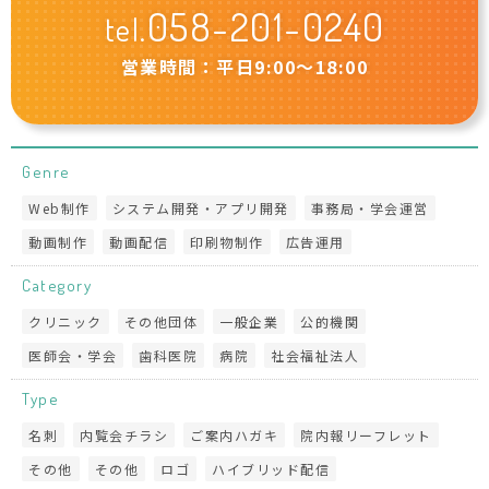
058-201-0240
tel.
営業時間：平日9:00〜18:00
Genre
Web制作
システム開発・アプリ開発
事務局・学会運営
動画制作
動画配信
印刷物制作
広告運用
Category
クリニック
その他団体
一般企業
公的機関
医師会・学会
歯科医院
病院
社会福祉法人
Type
名刺
内覧会チラシ
ご案内ハガキ
院内報リーフレット
その他
その他
ロゴ
ハイブリッド配信