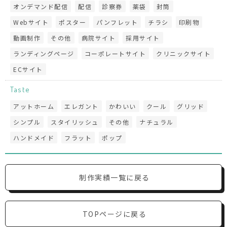
オンデマンド配信
配信
診察券
薬袋
封筒
Webサイト
ポスター
パンフレット
チラシ
印刷物
動画制作
その他
病院サイト
採用サイト
ランディングページ
コーポレートサイト
クリニックサイト
ECサイト
Taste
アットホーム
エレガント
かわいい
クール
グリッド
シンプル
スタイリッシュ
その他
ナチュラル
ハンドメイド
フラット
ポップ
制作実績一覧に戻る
TOPページに戻る