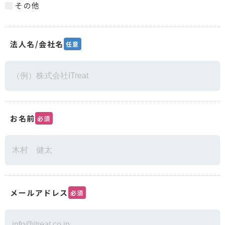
その他
法人名/会社名
任意
お名前
必須
メールアドレス
必須