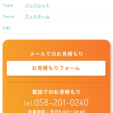
Type
パンフレット
Taste
アットホーム
URL
メールでのお見積もり
お見積もりフォーム
電話でのお見積もり
058-201-0240
tel.
営業時間：平日9:00〜18:00