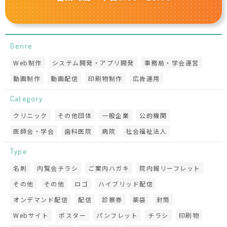
Genre
Web制作
システム開発・アプリ開発
事務局・学会運営
動画制作
動画配信
印刷物制作
広告運用
Category
クリニック
その他団体
一般企業
公的機関
医師会・学会
歯科医院
病院
社会福祉法人
Type
名刺
内覧会チラシ
ご案内ハガキ
院内報リーフレット
その他
その他
ロゴ
ハイブリッド配信
オンデマンド配信
配信
診察券
薬袋
封筒
Webサイト
ポスター
パンフレット
チラシ
印刷物