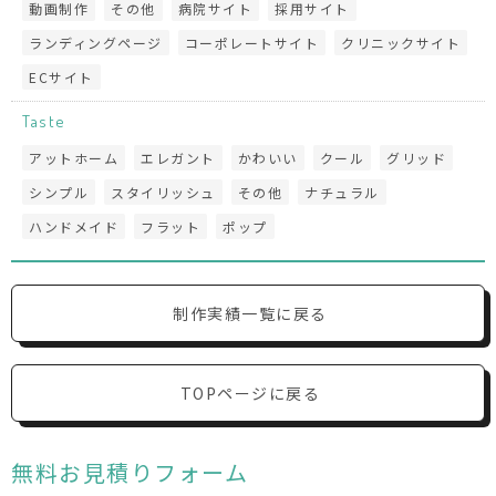
動画制作
その他
病院サイト
採用サイト
ランディングページ
コーポレートサイト
クリニックサイト
ECサイト
Taste
アットホーム
エレガント
かわいい
クール
グリッド
シンプル
スタイリッシュ
その他
ナチュラル
ハンドメイド
フラット
ポップ
制作実績一覧に戻る
TOPページに戻る
無料お見積りフォーム