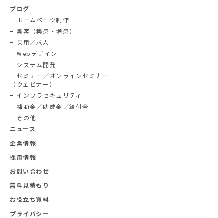
ブログ
ホームページ制作
集客（集患・増患）
採用／求人
Webデザイン
システム開発
セミナー／オンラインセミナー
（ウェビナー）
インフラセキュリティ
補助金／助成金／給付金
その他
ニュース
企業情報
採用情報
お問い合わせ
無料見積もり
お役立ち資料
プライバシー