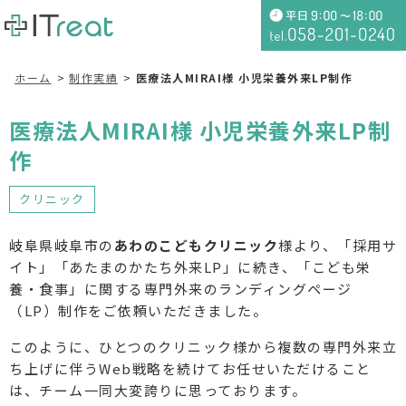
ホーム
制作実績
医療法人MIRAI様 小児栄養外来LP制作
医療法人MIRAI様 小児栄養外来LP制
作
クリニック
岐阜県岐阜市の
あわのこどもクリニック
様より、「採用サ
イト」「あたまのかたち外来LP」に続き、「こども栄
養・食事」に関する専門外来のランディングページ
（LP）制作をご依頼いただきました。
このように、ひとつのクリニック様から複数の専門外来立
ち上げに伴うWeb戦略を続けてお任せいただけること
は、チーム一同大変誇りに思っております。