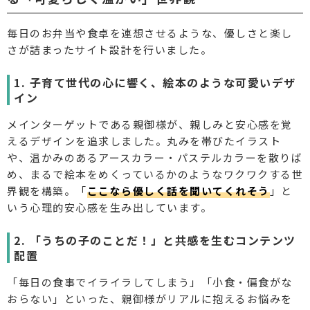
毎日のお弁当や食卓を連想させるような、優しさと楽し
さが詰まったサイト設計を行いました。
1. 子育て世代の心に響く、絵本のような可愛いデザ
イン
メインターゲットである親御様が、親しみと安心感を覚
えるデザインを追求しました。丸みを帯びたイラスト
や、温かみのあるアースカラー・パステルカラーを散りば
め、まるで絵本をめくっているかのようなワクワクする世
界観を構築。「
ここなら優しく話を聞いてくれそう
」と
いう心理的安心感を生み出しています。
2. 「うちの子のことだ！」と共感を生むコンテンツ
配置
「毎日の食事でイライラしてしまう」「小食・偏食がな
おらない」といった、親御様がリアルに抱えるお悩みを