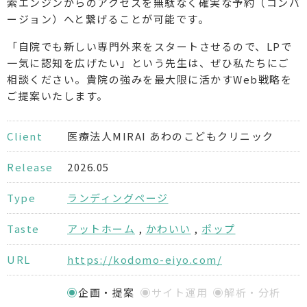
索エンジンからのアクセスを無駄なく確実な予約（コンバ
ージョン）へと繋げることが可能です。
「自院でも新しい専門外来をスタートさせるので、LPで
一気に認知を広げたい」という先生は、ぜひ私たちにご
相談ください。貴院の強みを最大限に活かすWeb戦略を
ご提案いたします。
Client
医療法人MIRAI あわのこどもクリニック
Release
2026.05
Type
ランディングページ
Taste
アットホーム
,
かわいい
,
ポップ
URL
https://kodomo-eiyo.com/
企画・提案
サイト運用
解析・分析