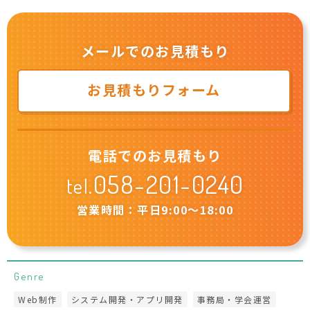
メールでのお見積もり
お見積もりフォーム
電話でのお見積もり
058-201-0240
tel.
営業時間：平日9:00〜18:00
Genre
Web制作
システム開発・アプリ開発
事務局・学会運営