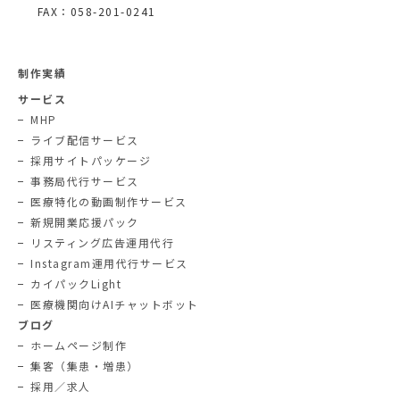
FAX：058-201-0241
制作実績
サービス
MHP
ライブ配信サービス
採用サイトパッケージ
事務局代行サービス
医療特化の動画制作サービス
新規開業応援パック
リスティング広告運用代行
Instagram運用代行サービス
カイパックLight
医療機関向けAIチャットボット
ブログ
ホームページ制作
集客（集患・増患）
採用／求人