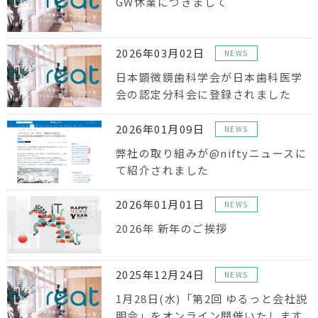
GW休業につきまして
2026年03月02日
NEWS
日本顕微鏡歯科学会が日本歯科医学
会の認定分科会に登録されました
2026年01月09日
NEWS
弊社の取り組みが@niftyニュースに
て紹介されました
2026年01月01日
NEWS
2026年 新年のご挨拶
2025年12月24日
NEWS
1月28日(水)「第2回 ゆるっと会社説
明会」をオンライン開催いたします