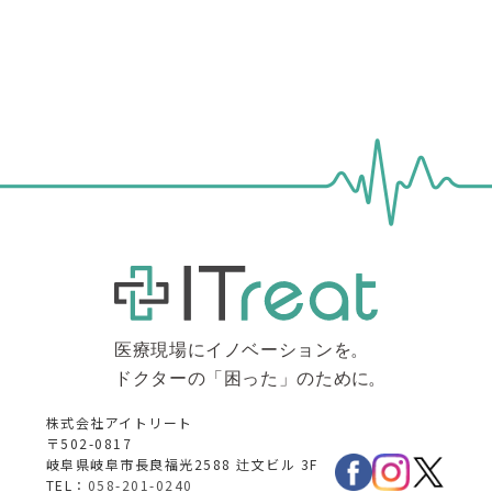
株式会社アイトリート
〒502-0817
岐阜県岐阜市長良福光2588 辻文ビル 3F
TEL：
058-201-0240