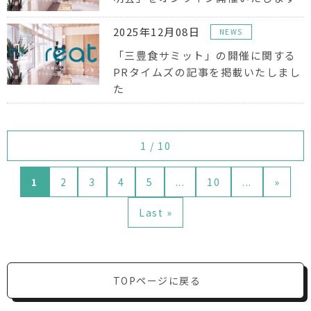
2025年12月08日
NEWS
「三豊食サミット」の開催に関する
PRタイムズの記事を掲載いたしまし
た
1 / 10
1
2
3
4
5
...
10
...
»
Last »
TOPページに戻る