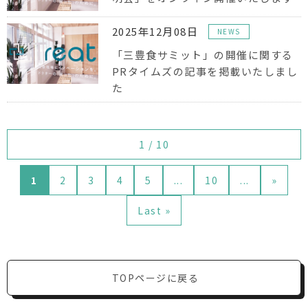
2025年12月08日
NEWS
「三豊食サミット」の開催に関する
PRタイムズの記事を掲載いたしまし
た
1 / 10
1
2
3
4
5
...
10
...
»
Last »
TOPページに戻る