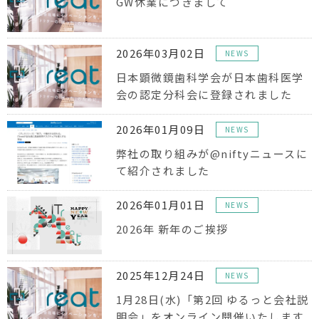
GW休業につきまして
2026年03月02日
NEWS
日本顕微鏡歯科学会が日本歯科医学
会の認定分科会に登録されました
2026年01月09日
NEWS
弊社の取り組みが@niftyニュースに
て紹介されました
2026年01月01日
NEWS
2026年 新年のご挨拶
2025年12月24日
NEWS
1月28日(水)「第2回 ゆるっと会社説
明会」をオンライン開催いたします