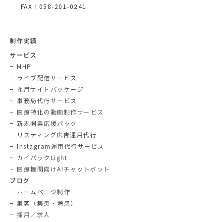
FAX：058-201-0241
制作実績
サービス
MHP
ライブ配信サービス
採用サイトパッケージ
事務局代行サービス
医療特化の動画制作サービス
新規開業応援パック
リスティング広告運用代行
Instagram運用代行サービス
カイパックLight
医療機関向けAIチャットボット
ブログ
ホームページ制作
集客（集患・増患）
採用／求人