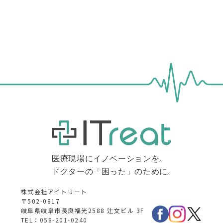
株式会社アイトリート
〒502-0817
岐阜県岐阜市長良福光2588 辻文ビル 3F
TEL：
058-201-0240