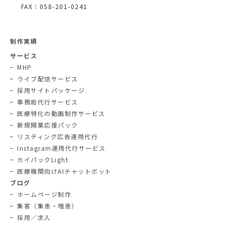
FAX：058-201-0241
制作実績
サービス
MHP
ライブ配信サービス
採用サイトパッケージ
事務局代行サービス
医療特化の動画制作サービス
新規開業応援パック
リスティング広告運用代行
Instagram運用代行サービス
カイパックLight
医療機関向けAIチャットボット
ブログ
ホームページ制作
集客（集患・増患）
採用／求人