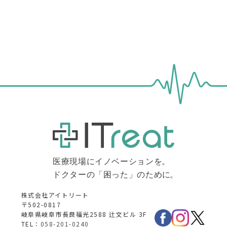
株式会社アイトリート
〒502-0817
岐阜県岐阜市長良福光2588 辻文ビル 3F
TEL：
058-201-0240