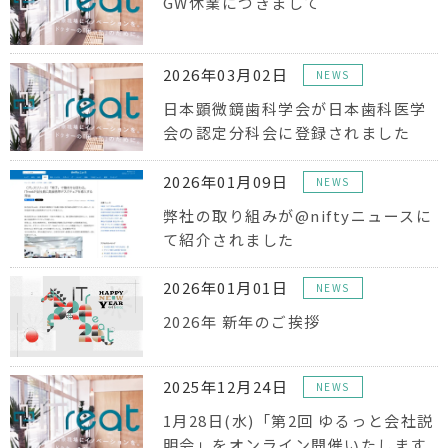
GW休業につきまして
2026年03月02日
NEWS
日本顕微鏡歯科学会が日本歯科医学
会の認定分科会に登録されました
2026年01月09日
NEWS
弊社の取り組みが@niftyニュースに
て紹介されました
2026年01月01日
NEWS
2026年 新年のご挨拶
2025年12月24日
NEWS
1月28日(水)「第2回 ゆるっと会社説
明会」をオンライン開催いたします