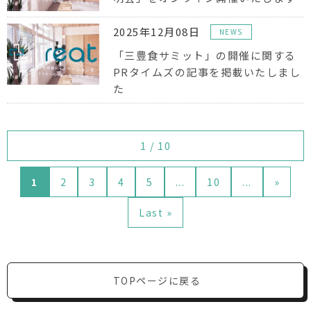
2025年12月08日
NEWS
「三豊食サミット」の開催に関する
PRタイムズの記事を掲載いたしまし
た
1 / 10
1
2
3
4
5
...
10
...
»
Last »
TOPページに戻る