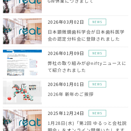
GW休業につきまして
2026年03月02日
NEWS
日本顕微鏡歯科学会が日本歯科医学
会の認定分科会に登録されました
2026年01月09日
NEWS
弊社の取り組みが@niftyニュースに
て紹介されました
2026年01月01日
NEWS
2026年 新年のご挨拶
2025年12月24日
NEWS
1月28日(水)「第2回 ゆるっと会社説
明会」をオンライン開催いたします