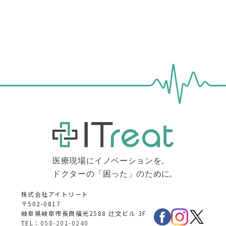
株式会社アイトリート
〒502-0817
岐阜県岐阜市長良福光2588 辻文ビル 3F
TEL：
058-201-0240