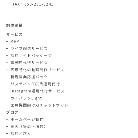
FAX：058-201-0241
制作実績
サービス
MHP
ライブ配信サービス
採用サイトパッケージ
事務局代行サービス
医療特化の動画制作サービス
新規開業応援パック
リスティング広告運用代行
Instagram運用代行サービス
カイパックLight
医療機関向けAIチャットボット
ブログ
ホームページ制作
集客（集患・増患）
採用／求人