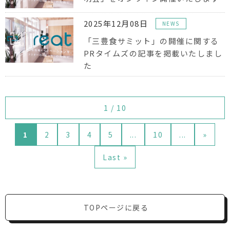
2025年12月08日
NEWS
「三豊食サミット」の開催に関する
PRタイムズの記事を掲載いたしまし
た
1 / 10
1
2
3
4
5
...
10
...
»
Last »
TOPページに戻る