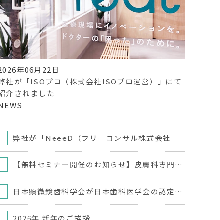
2026年06月22日
弊社が「ISOプロ（株式会社ISOプロ運営）」にて
紹介されました
NEWS
弊社が「NeeeD（フリーコンサル株式会社運営）」にて紹介されました
【無料セミナー開催のお知らせ】皮膚科専門医から学ぶ スキンケアセミナー
日本顕微鏡歯科学会が日本歯科医学会の認定分科会に登録されました
2026年 新年のご挨拶