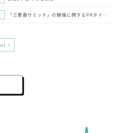
「三豊食サミット」の開催に関するPRタイムズの記事を掲載いたしました
ast »