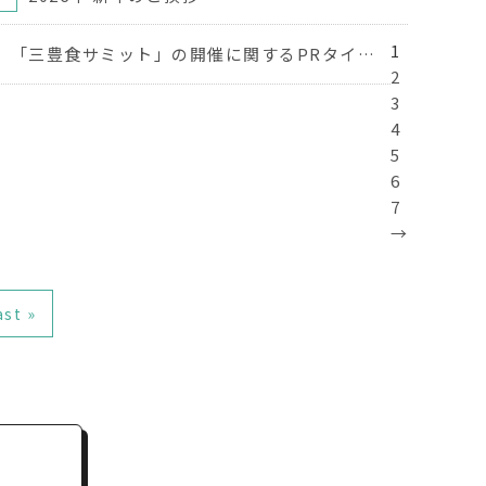
1
「三豊食サミット」の開催に関するPRタイムズの記事を掲載いたしました
2
3
4
5
6
7
→
ast »