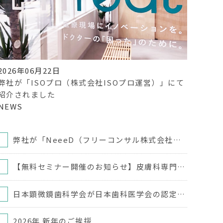
2026年06月22日
弊社が「ISOプロ（株式会社ISOプロ運営）」にて
紹介されました
NEWS
弊社が「NeeeD（フリーコンサル株式会社運営）」にて紹介されました
【無料セミナー開催のお知らせ】皮膚科専門医から学ぶ スキンケアセミナー
日本顕微鏡歯科学会が日本歯科医学会の認定分科会に登録されました
2026年 新年のご挨拶