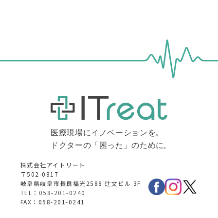
株式会社アイトリート
〒502-0817
岐阜県岐阜市長良福光2588 辻文ビル 3F
TEL：
058-201-0240
FAX：058-201-0241