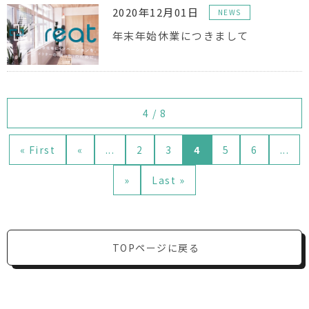
2020年12月01日
NEWS
年末年始休業につきまして
4 / 8
« First
«
...
2
3
4
5
6
...
»
Last »
TOPページに戻る