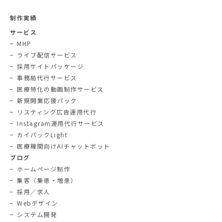
制作実績
サービス
MHP
ライブ配信サービス
採用サイトパッケージ
事務局代行サービス
医療特化の動画制作サービス
新規開業応援パック
リスティング広告運用代行
Instagram運用代行サービス
カイパックLight
医療機関向けAIチャットボット
ブログ
ホームページ制作
集客（集患・増患）
採用／求人
Webデザイン
システム開発