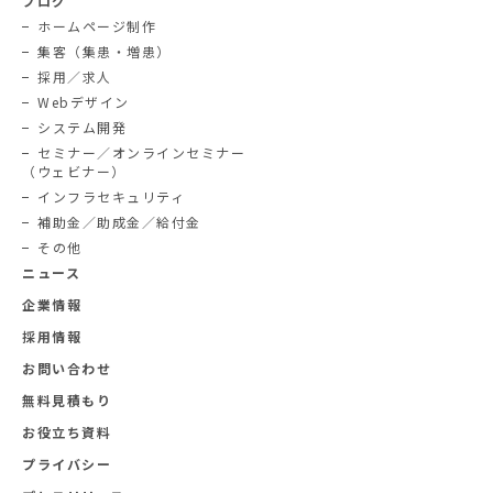
ブログ
ホームページ制作
集客（集患・増患）
採用／求人
Webデザイン
システム開発
セミナー／オンラインセミナー
（ウェビナー）
インフラセキュリティ
補助金／助成金／給付金
その他
ニュース
企業情報
採用情報
お問い合わせ
無料見積もり
お役立ち資料
プライバシー